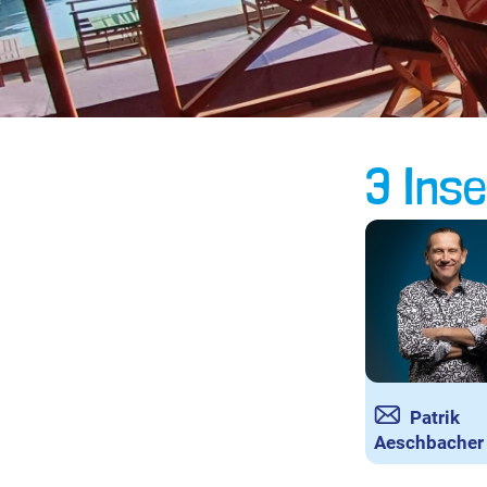
3 Inse
Patrik
Aeschbacher