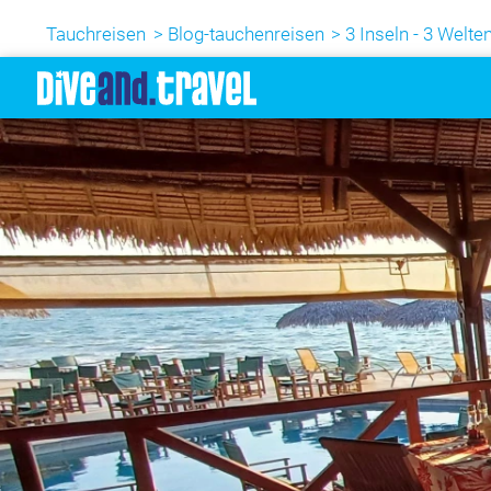
Tauchreisen
Blog-tauchenreisen
3 Inseln - 3 Welte