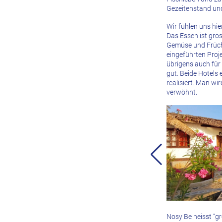
Gezeitenstand und
Wir fühlen uns hie
Das Essen ist gros
Gemüse und Früchte
eingeführten Proje
übrigens auch für 
gut. Beide Hotels
realisiert. Man wi
verwöhnt.
Nosy Be heisst “g