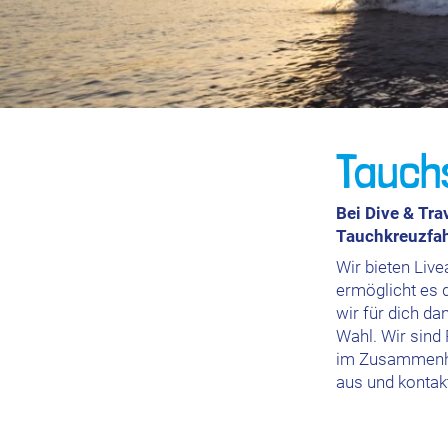
Tauch
Bei Dive & Tra
Tauchkreuzfah
Wir bieten Liv
ermöglicht es d
wir für dich d
Wahl. Wir sind
im Zusammenha
aus und kontak