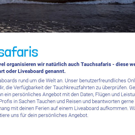
safaris
vel organisieren wir natürlich auch Tauchsafaris - diese 
rt oder Liveaboard genannt.
eaboards rund um die Welt an. Unser benutzerfreundliches Onl
ir, die Verfügbarkeit der Tauchkreuzfahrten zu überprüfen. Ge
ann ein persönliches Angebot mit den Daten, Flügen und Leist
 Profis in Sachen Tauchen und Reisen und beantworten gerne a
ng mit deinen Ferien auf einem Liveaboard aufkommen. Wäh
tiere uns für dein persönliches Angebot.