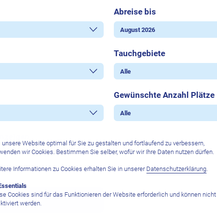
Abreise bis
Tauchgebiete
Gewünschte Anzahl Plätze
anzeigen
unsere Website optimal für Sie zu gestalten und fortlaufend zu verbessern,
wenden wir Cookies. Bestimmen Sie selber, wofür wir Ihre Daten nutzen dürfen.
tere Informationen zu Cookies erhalten Sie in unserer
Datenschutzerklärung
.
Essentials
se Cookies sind für das Funktionieren der Website erforderlich und können nicht
Suchen
ktiviert werden.