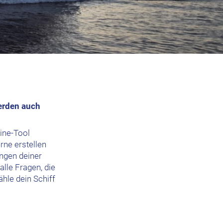
werden auch
ine-Tool
rne erstellen
ungen deiner
lle Fragen, die
le dein Schiff