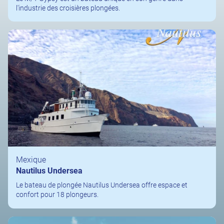
l'industrie des croisières plongées.
Mexique
Nautilus Undersea
Le bateau de plongée Nautilus Undersea offre espace et
confort pour 18 plongeurs.