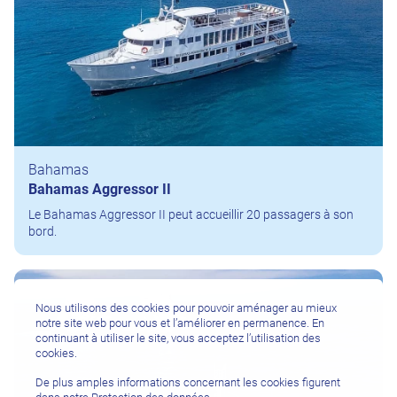
Bahamas
Bahamas Aggressor II
Le Bahamas Aggressor II peut accueillir 20 passagers à son
bord.
Nous utilisons des cookies pour pouvoir aménager au mieux
notre site web pour vous et l’améliorer en permanence. En
continuant à utiliser le site, vous acceptez l’utilisation des
cookies.
De plus amples informations concernant les cookies figurent