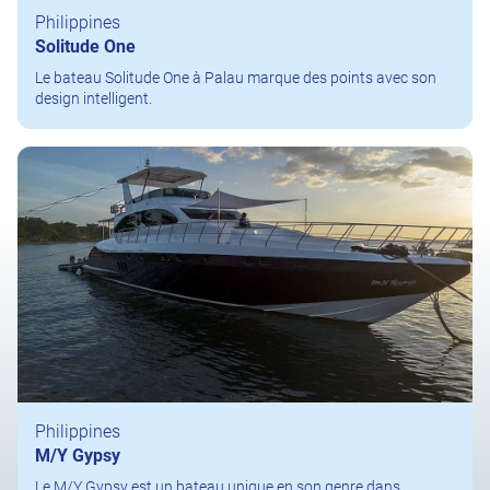
Philippines
Solitude One
Le bateau Solitude One à Palau marque des points avec son
design intelligent.
Philippines
M/Y Gypsy
Le M/Y Gypsy est un bateau unique en son genre dans