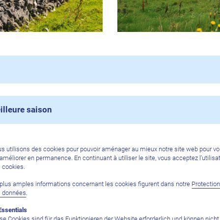
illeure saison
ée
s utilisons des cookies pour pouvoir aménager au mieux notre site web pour v
l’améliorer en permanence. En continuant à utiliser le site, vous acceptez l’utilisa
 cookies.
plus amples informations concernant les cookies figurent dans notre
Protectio
yage
s données
.
Essentials
se Cookies sind für das Funktionieren der Website erforderlich und können nicht