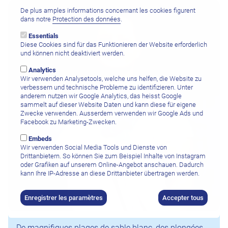
De plus amples informations concernant les cookies figurent
dans notre
Protection des données
.
Essentials
Diese Cookies sind für das Funktionieren der Website erforderlich
und können nicht deaktiviert werden.
Analytics
Wir verwenden Analysetools, welche uns helfen, die Website zu
verbessern und technische Probleme zu identifizieren. Unter
anderem nutzen wir Google Analytics, das heisst Google
sammelt auf dieser Website Daten und kann diese für eigene
Zwecke verwenden. Ausserdem verwenden wir Google Ads und
Facebook zu Marketing-Zwecken.
Embeds
Wir verwenden Social Media Tools und Dienste von
Drittanbietern. So können Sie zum Beispiel Inhalte von Instagram
oder Grafiken auf unserem Online-Angebot anschauen. Dadurch
kann Ihre IP-Adresse an diese Drittanbieter übertragen werden.
Enregistrer les paramètres
Accepter tous
De magnifiques plages de sable blanc, des plongées