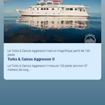
Le Turks & Caicos Aggressor II est un magnifique yacht de 120
pieds.
Turks & Caicos Aggressor II
Le Turks & Caicos Aggressor II mesure 120 pieds (environ 37
mètres) de long....