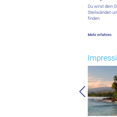
Du wirst dein G
Steilwänden u
finden.
Mehr erfahren
Impress