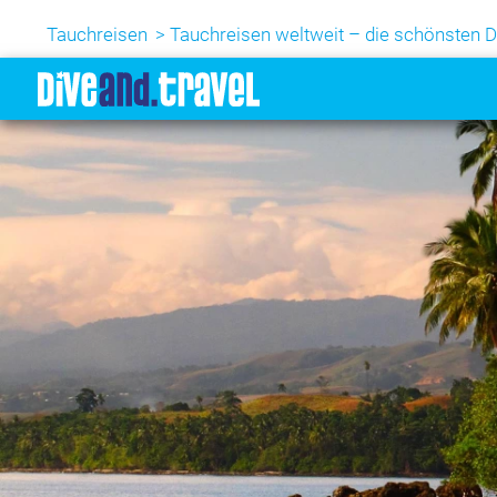
Tauchreisen
Tauchreisen weltweit – die schönsten D