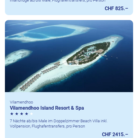
Inlandflüge ab/bis Male, Flughafentransfers, pro Person
CHF 825.–
Vilamendhoo
Vilamendhoo Island Resort & Spa
7 Nächte ab/bis Male im Doppelzimmer Beach Villa inkl.
Vollpension, Flughafentransfers, pro Person
CHF 2415.–