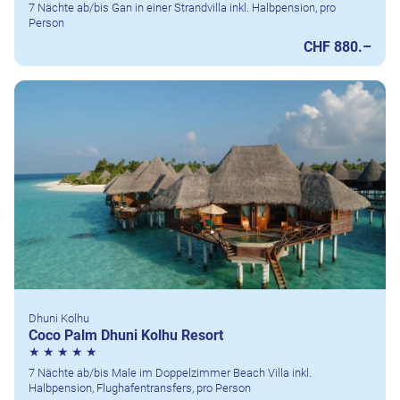
7 Nächte ab/bis Gan in einer Strandvilla inkl. Halbpension, pro
Person
CHF 880.–
Dhuni Kolhu
Coco Palm Dhuni Kolhu Resort
7 Nächte ab/bis Male im Doppelzimmer Beach Villa inkl.
Halbpension, Flughafentransfers, pro Person