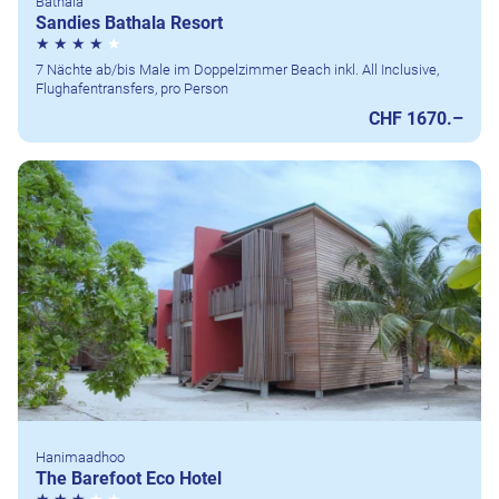
Bathala
Sandies Bathala Resort
7 Nächte ab/bis Male im Doppelzimmer Beach inkl. All Inclusive,
Flughafentransfers, pro Person
CHF 1670.–
Hanimaadhoo
The Barefoot Eco Hotel