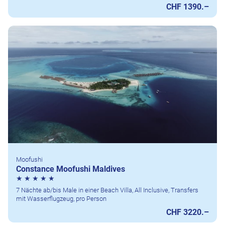
CHF 1390.–
Moofushi
Constance Moofushi Maldives
7 Nächte ab/bis Male in einer Beach Villa, All Inclusive, Transfers
mit Wasserflugzeug, pro Person
CHF 3220.–