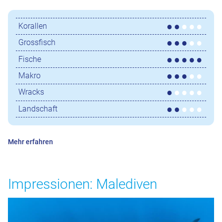
Korallen
Grossfisch
Fische
Makro
Wracks
Landschaft
Mehr erfahren
Impressionen: Malediven