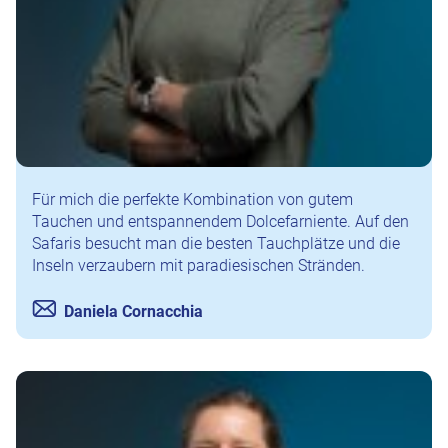
Für mich die perfekte Kombination von gutem
Tauchen und entspannendem Dolcefarniente. Auf den
Safaris besucht man die besten Tauchplätze und die
Inseln verzaubern mit paradiesischen Stränden.
Daniela Cornacchia