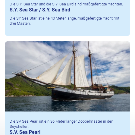
Die S.Y. Sea Star und die S.Y. Sea Bird sind maßgefertigte Yachten.
S.Y. Sea Star / S.Y. Sea Bird
Die SY Sea Star ist eine 40 Meter lange, maßgefertigte Yacht mit
drei Masten...
Die SV Sea Pearl ist ein 36 Meter langer Doppelmaster in den
Seychellen.
S.V. Sea Pearl