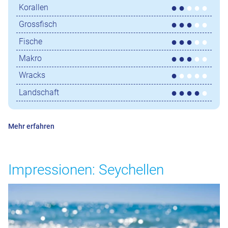
Korallen
Grossfisch
Fische
Makro
Wracks
Landschaft
Mehr erfahren
Impressionen: Seychellen