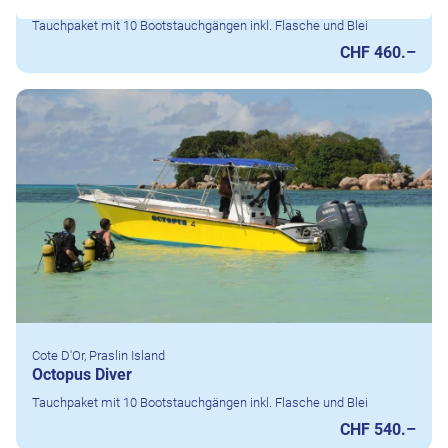
Tauchpaket mit 10 Bootstauchgängen inkl. Flasche und Blei
CHF 460.–
Cote D'Or, Praslin Island
Octopus Diver
Tauchpaket mit 10 Bootstauchgängen inkl. Flasche und Blei
CHF 540.–