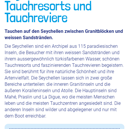
Tauchresorts und
Tauchreviere
Tauchen auf den Seychellen zwischen Granitblöcken und
weissen Sandstränden.
Die Seychellen sind ein Archipel aus 115 paradiesischen
Inseln, die Besucher mit ihren weissen Sandstränden und
ihrem aussergewöhnlich türkisfarbenen Wasser, schönen
Tauchresorts und faszinierenden Tauchrevieren begeistern.
Sie sind berühmt für ihre natürliche Schönheit und ihre
Artenvielfalt. Die Seychellen lassen sich in zwei große
Bereiche unterteilen: die inneren Granitinseln und die
äußeren Koralleninseln und Atolle. Die Hauptinseln sind
Mahé, Praslin und La Digue, wo die meisten Menschen
leben und die meisten Tauchzentren angesiedelt sind. Die
anderen Inseln sind wilder und abgelegener und nur mit
dem Boot erreichbar.