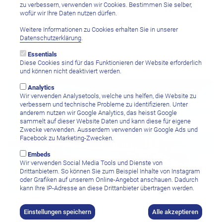
zu verbessern, verwenden wir Cookies. Bestimmen Sie selber,
CHF 2250.–
wofür wir Ihre Daten nutzen dürfen.
Weitere Informationen zu Cookies erhalten Sie in unserer
Datenschutzerklärung
.
Essentials
Tauchcenter
Diese Cookies sind für das Funktionieren der Website erforderlich
und können nicht deaktiviert werden.
Analytics
Wir verwenden Analysetools, welche uns helfen, die Website zu
verbessern und technische Probleme zu identifizieren. Unter
anderem nutzen wir Google Analytics, das heisst Google
sammelt auf dieser Website Daten und kann diese für eigene
Zwecke verwenden. Ausserdem verwenden wir Google Ads und
Facebook zu Marketing-Zwecken.
Embeds
Wir verwenden Social Media Tools und Dienste von
Drittanbietern. So können Sie zum Beispiel Inhalte von Instagram
oder Grafiken auf unserem Online-Angebot anschauen. Dadurch
kann Ihre IP-Adresse an diese Drittanbieter übertragen werden.
Beau Vallon, Mahé Island
Einstellungen speichern
Alle akzeptieren
Big Blue Divers