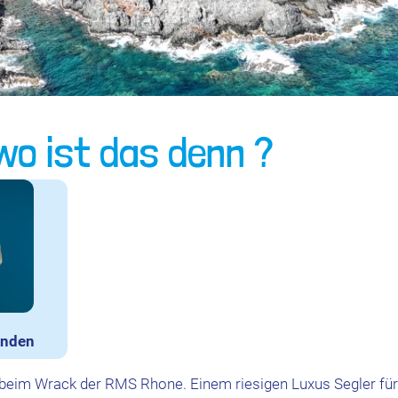
wo ist das denn ?
inden
, beim Wrack der RMS Rhone. Einem riesigen Luxus Segler fü