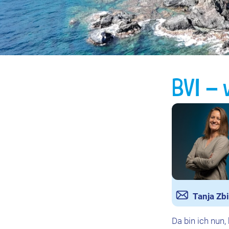
BVI - 
Tanja Zb
Da bin ich nun