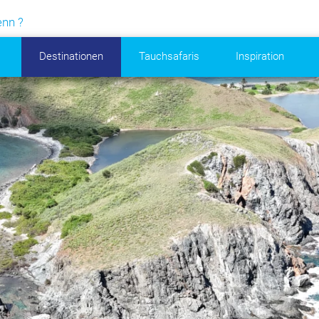
enn ?
Destinationen
Tauchsafaris
Inspiration