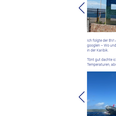
Ich folgte der BVI
googlen – Wo und 
in der Karibik.
Tönt gut dachte i
Temperaturen, ab