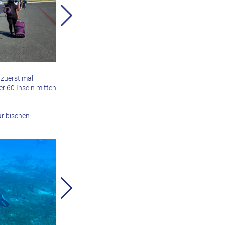
 zuerst mal
er 60 Inseln mitten
aribischen