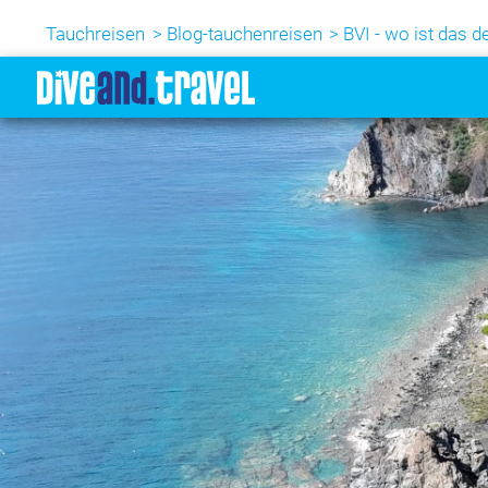
Tauchreisen
Blog-tauchenreisen
BVI - wo ist das d