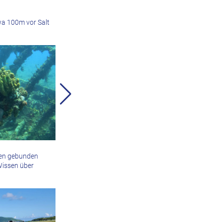
wa 100m vor Salt
ten gebunden
Wissen über