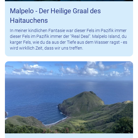
Malpelo - Der Heilige Graal des
Haitauchens
In meiner kindlichen Fantasie war dieser Fels im Pazifik immer
dieser Fels im Pazifik immer der "Real Deal". Malpelo Island, du
karger Fels, wie du da aus der Tiefe aus dem Wasser ragst - es
wird wirkllich Zeit, dass wir uns treffen.