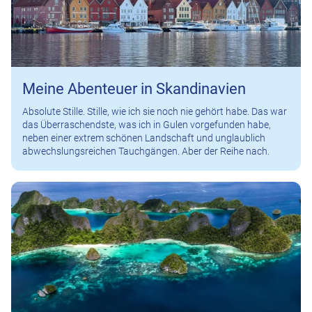
Meine Abenteuer in Skandinavien
Absolute Stille. Stille, wie ich sie noch nie gehört habe. Das war
das Überraschendste, was ich in Gulen vorgefunden habe,
neben einer extrem schönen Landschaft und unglaublich
abwechslungsreichen Tauchgängen. Aber der Reihe nach.