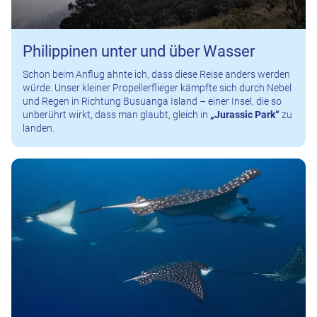
Philippinen unter und über Wasser
Schon beim Anflug ahnte ich, dass diese Reise anders werden
würde. Unser kleiner Propellerflieger kämpfte sich durch Nebel
und Regen in Richtung Busuanga Island – einer Insel, die so
unberührt wirkt, dass man glaubt, gleich in
„Jurassic Park“
zu
landen.