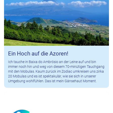
Ein Hoch auf die Azoren!
Ich tauche in Baixa do Ambrósio an der Leine auf und bin
immer noch hin und weg von diesem 70-minütigen Tauchgang
mit den Mobulas. Kaum zurück im Zodiac umkreisen uns zirka
20 Mobulas und es ist spektakulär, wie sie sich in unserer
Umgebung wohlfühlen. Das ist mein Gänsehaut Moment.