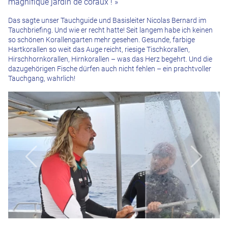
magnifique jardin de coraux ! »
Das sagte unser Tauchguide und Basisleiter Nicolas Bernard im
Tauchbriefing. Und wie er recht hatte! Seit langem habe ich keinen
so schönen Korallengarten mehr gesehen. Gesunde, farbige
Hartkorallen so weit das Auge reicht, riesige Tischkorallen,
Hirschhornkorallen, Hirnkorallen – was das Herz begehrt. Und die
dazugehörigen Fische dürfen auch nicht fehlen – ein prachtvoller
Tauchgang, wahrlich!