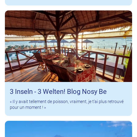
3 Inseln - 3 Welten! Blog Nosy Be
« Il y avait tellement de poisson, vraiment, je t’ai plus retrouvé
pour un moment ! »