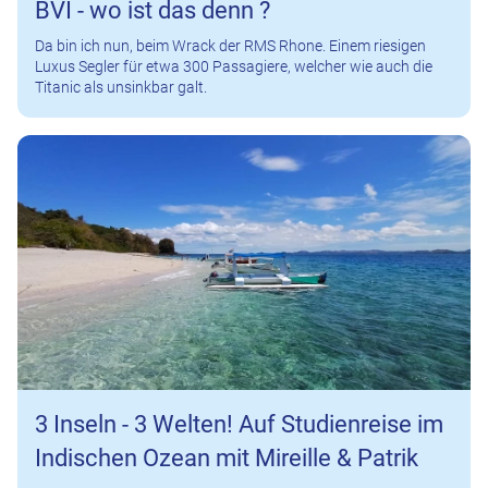
BVI - wo ist das denn ?
Da bin ich nun, beim Wrack der RMS Rhone. Einem riesigen
Luxus Segler für etwa 300 Passagiere, welcher wie auch die
Titanic als unsinkbar galt.
3 Inseln - 3 Welten! Auf Studienreise im
Indischen Ozean mit Mireille & Patrik