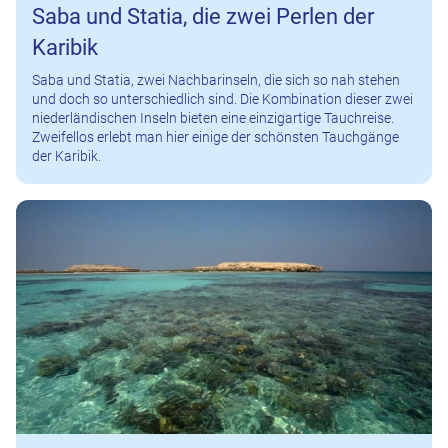
Saba und Statia, die zwei Perlen der
Karibik
Saba und Statia, zwei Nachbarinseln, die sich so nah stehen
und doch so unterschiedlich sind. Die Kombination dieser zwei
niederländischen Inseln bieten eine einzigartige Tauchreise.
Zweifellos erlebt man hier einige der schönsten Tauchgänge
der Karibik.