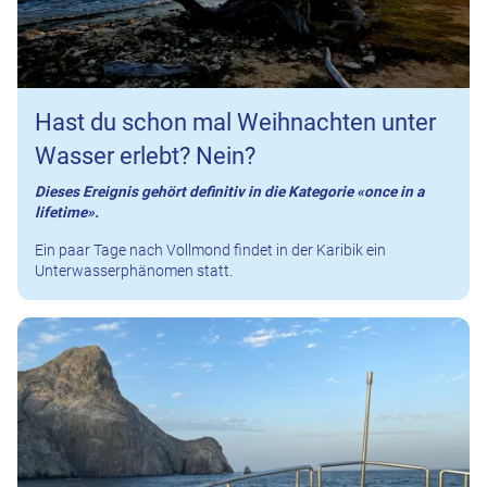
Hast du schon mal Weihnachten unter
Wasser erlebt? Nein?
Dieses Ereignis gehört definitiv in die Kategorie «once in a
lifetime».
Ein paar Tage nach Vollmond findet in der Karibik ein
Unterwasserphänomen statt.