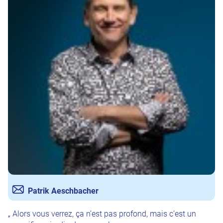
Patrik Aeschbacher
„ Alors vous verrez, ça n’est pas profond, mais c’est un