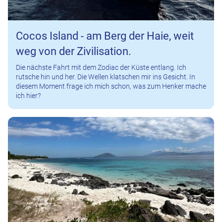
Cocos Island - am Berg der Haie, weit
weg von der Zivilisation.
Die nächste Fahrt mit dem Zodiac der Küste entlang. Ich
rutsche hin und her. Die Wellen klatschen mir ins Gesicht. In
diesem Moment frage ich mich schon, was zum Henker mache
ich hier?