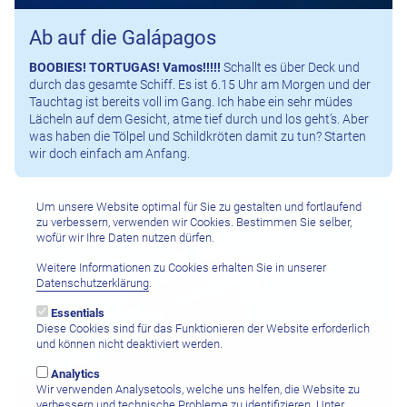
Ab auf die Galápagos
BOOBIES! TORTUGAS! Vamos!!!!!
Schallt es über Deck und
durch das gesamte Schiff. Es ist 6.15 Uhr am Morgen und der
Tauchtag ist bereits voll im Gang. Ich habe ein sehr müdes
Lächeln auf dem Gesicht, atme tief durch und los geht’s. Aber
was haben die Tölpel und Schildkröten damit zu tun? Starten
wir doch einfach am Anfang.
Um unsere Website optimal für Sie zu gestalten und fortlaufend
zu verbessern, verwenden wir Cookies. Bestimmen Sie selber,
wofür wir Ihre Daten nutzen dürfen.
Weitere Informationen zu Cookies erhalten Sie in unserer
Datenschutzerklärung
.
Essentials
Diese Cookies sind für das Funktionieren der Website erforderlich
und können nicht deaktiviert werden.
Analytics
Wir verwenden Analysetools, welche uns helfen, die Website zu
verbessern und technische Probleme zu identifizieren. Unter