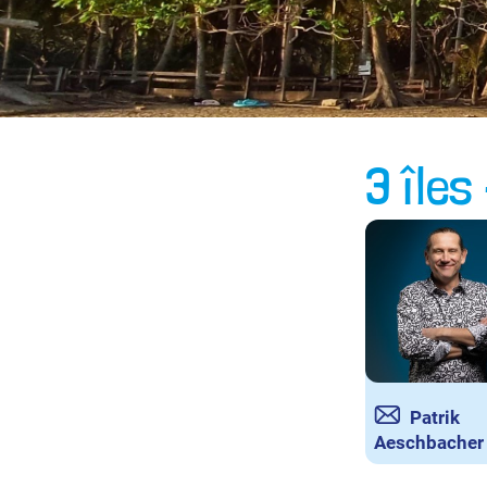
3 îles
Patrik
Aeschbacher