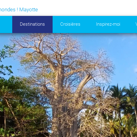
 mondes ! Mayotte
Destinations
Croisières
Inspirez-moi