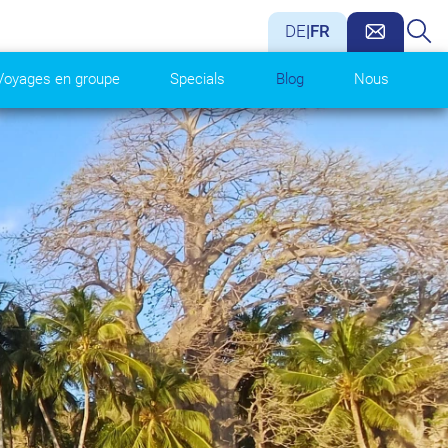
DE
|
FR
Voyages en groupe
Specials
Blog
Nous