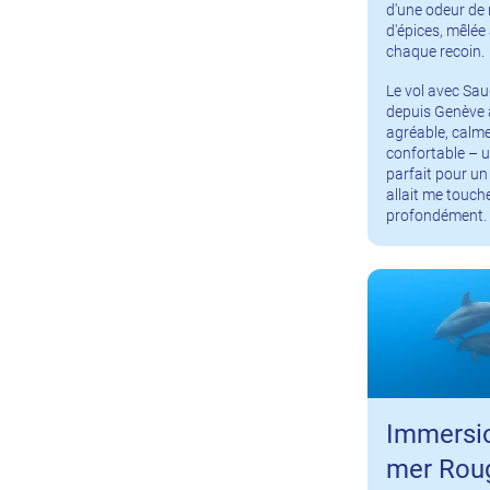
d'une odeur de 
d'épices, mêlée 
chaque recoin.
Le vol avec Saud
depuis Genève 
agréable, calme
confortable – 
parfait pour un
allait me touch
profondément.
Immersi
mer Rou