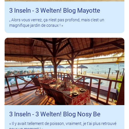
3 Inseln - 3 Welten! Blog Mayotte
„ Alors vous verrez, ça n’est pas profond, mais c’est un
magnifique jardin de coraux ! »
3 Inseln - 3 Welten! Blog Nosy Be
« Il y avait tellement de poisson, vraiment, je t’ai plus retrouvé