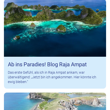
Ab ins Paradies! Blog Raja Ampat
Das erste Gefühl, als ich in Raja Ampat ankam, war
überwältigend: „Jetzt bin ich angekommen. Hier könnte ich
ewig bleiben.“