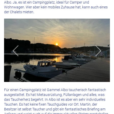
Albo. Ja, es ist ein Campingplatz, ideal für Camper und
Wohnwagen. Wer aber kein mobiles Zuhause hat, kann auch eines
der Chalets mieten.
Für einen Campingplatz ist Gammel Albo taucherisch fantastisch
ausgestattet. Es hat Mietausrüstung, Füllanlagen und alles, was
das Taucherherz begehrt. In Albo ist es aber ein sehr individuelles
Tauchen. Es hat keine fixen Tauchguides vor Ort. Martin, der
Besitzer ist selbst Taucher und gibt ein fantastisches Briefing am