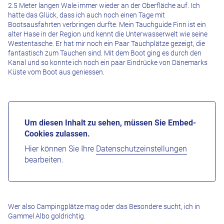
2.5 Meter langen Wale immer wieder an der Oberfläche auf. Ich
hatte das Glück, dass ich auch noch einen Tage mit
Bootsausfahrten verbringen durfte. Mein Tauchguide Finn ist ein
alter Hase in der Region und kennt die Unterwasserwelt wie seine
Westentasche. Er hat mir noch ein Paar Tauchplätze gezeigt, die
fantastisch zum Tauchen sind. Mit dem Boot ging es durch den
Kanal und so konnte ich noch ein paar Eindrücke von Dänemarks
Küste vom Boot aus geniessen.
Um diesen Inhalt zu sehen, müssen Sie Embed-
Cookies zulassen.
Hier können Sie Ihre
Datenschutzeinstellungen
bearbeiten.
Wer also Campingplätze mag oder das Besondere sucht, ich in
Gammel Albo goldrichtig.