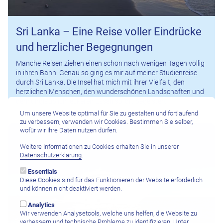
Sri Lanka – Eine Reise voller Eindrücke
und herzlicher Begegnungen
Manche Reisen ziehen einen schon nach wenigen Tagen völlig
in ihren Bann. Genau so ging es mir auf meiner Studienreise
durch Sri Lanka. Die Insel hat mich mit ihrer Vielfalt, den
herzlichen Menschen, den wunderschönen Landschaften und
dem unglaublich leckeren Essen sofort begeistert.
Um unsere Website optimal für Sie zu gestalten und fortlaufend
zu verbessern, verwenden wir Cookies. Bestimmen Sie selber,
wofür wir Ihre Daten nutzen dürfen.
Weitere Informationen zu Cookies erhalten Sie in unserer
Datenschutzerklärung
.
Essentials
Diese Cookies sind für das Funktionieren der Website erforderlich
und können nicht deaktiviert werden.
Analytics
Wir verwenden Analysetools, welche uns helfen, die Website zu
verbessern und technische Probleme zu identifizieren. Unter