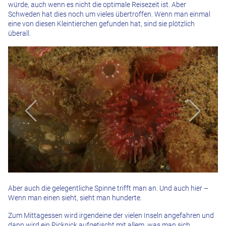
würde, auch wenn es nicht die optimale Reisezeit ist. Aber
Schweden hat dies noch um vieles übertroffen. Wenn man einmal
eine von diesen Kleintierchen gefunden hat, sind sie plötzlich
überall.
Aber auch die gelegentliche Spinne trifft man an. Und auch hier –
Wenn man einen sieht, sieht man hunderte.
Zum Mittagessen wird irgendeine der vielen Inseln angefahren und
dann wird ein Picknick aufgetischt mit allem, was man sich