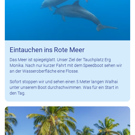
Eintauchen ins Rote Meer
Das Meer ist spiegelglatt. Unser Ziel der Tauchplatz Erg
Monika. Nach nur kurzer Fahrt mit dem Speedboot sehen wir
an der Wasseroberfläche eine Flosse.
Sofort stoppen wir und sehen einen 5 Meter langen Walhai
unter unserem Boot durchschwimmen. Was für ein Start in
den Tag.