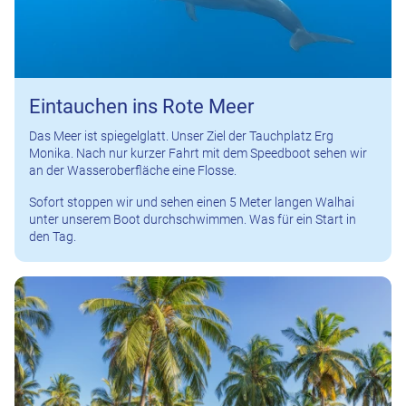
Eintauchen ins Rote Meer
Das Meer ist spiegelglatt. Unser Ziel der Tauchplatz Erg
Monika. Nach nur kurzer Fahrt mit dem Speedboot sehen wir
an der Wasseroberfläche eine Flosse.
Sofort stoppen wir und sehen einen 5 Meter langen Walhai
unter unserem Boot durchschwimmen. Was für ein Start in
den Tag.