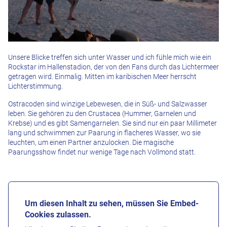
Unsere Blicke treffen sich unter Wasser und ich fühle mich wie ein
Rockstar im Hallenstadion, der von den Fans durch das Lichtermeer
getragen wird. Einmalig. Mitten im karibischen Meer herrscht
Lichterstimmung.
Ostracoden sind winzige Lebewesen, die in Süß- und Salzwasser
leben. Sie gehören zu den Crustacea (Hummer, Garnelen und
Krebse) und es gibt Samengarnelen. Sie sind nur ein paar Millimeter
lang und schwimmen zur Paarung in flacheres Wasser, wo sie
leuchten, um einen Partner anzulocken. Die magische
Paarungsshow findet nur wenige Tage nach Vollmond statt.
Um diesen Inhalt zu sehen, müssen Sie Embed-
Cookies zulassen.