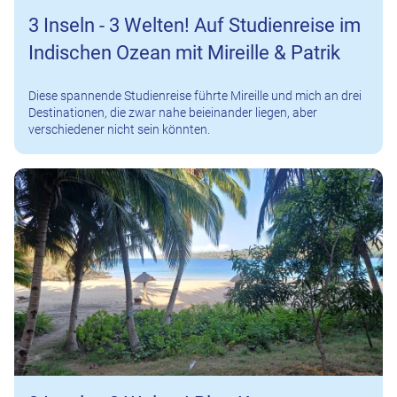
3 Inseln - 3 Welten! Auf Studienreise im
Indischen Ozean mit Mireille & Patrik
Diese spannende Studienreise führte Mireille und mich an drei
Destinationen, die zwar nahe beieinander liegen, aber
verschiedener nicht sein könnten.