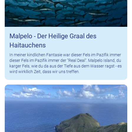
Malpelo - Der Heilige Graal des
Haitauchens
In meiner kindlichen Fantasie war dieser Fels im Pazifik immer
dieser Fels im Pazifik immer der "Real Deal". Malpelo Island, du
karger Fels, wie du da aus der Tiefe aus dem Wasser ragst - es
wird wirkllich Zeit, dass wir uns treffen.