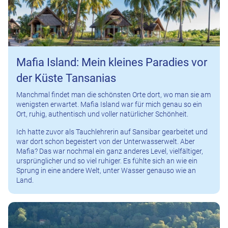
Mafia Island: Mein kleines Paradies vor
der Küste Tansanias
Manchmal findet man die schönsten Orte dort, wo man sie am
wenigsten erwartet. Mafia Island war für mich genau so ein
Ort, ruhig, authentisch und voller natürlicher Schönheit.
Ich hatte zuvor als Tauchlehrerin auf Sansibar gearbeitet und
war dort schon begeistert von der Unterwasserwelt. Aber
Mafia? Das war nochmal ein ganz anderes Level, vielfältiger,
ursprünglicher und so viel ruhiger. Es fühlte sich an wie ein
Sprung in eine andere Welt, unter Wasser genauso wie an
Land.