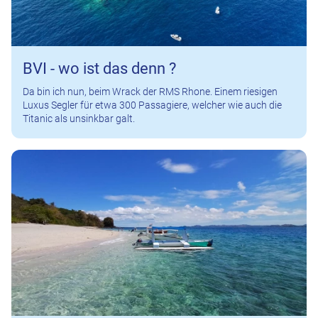
BVI - wo ist das denn ?
Da bin ich nun, beim Wrack der RMS Rhone. Einem riesigen
Luxus Segler für etwa 300 Passagiere, welcher wie auch die
Titanic als unsinkbar galt.