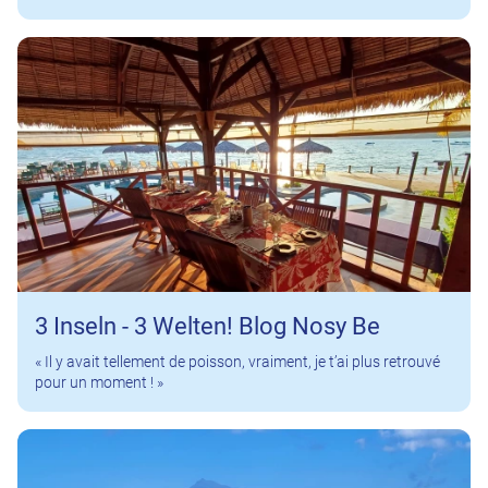
3 Inseln - 3 Welten! Blog Nosy Be
« Il y avait tellement de poisson, vraiment, je t’ai plus retrouvé
pour un moment ! »