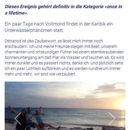
Dieses Ereignis gehört definitiv in die Kategorie «once in
a lifetime».
Ein paar Tage nach Vollmond findet in der Karibik ein
Unterwasserphänomen statt.
Ostracod ist das Zauberwort, es lässt mich immer noch
erschaudern. Ich und meine Freunde steigen mit Beat, unserem
charmanten und ortskundigen Führer bei einem atemberaubenden
Sonnenuntergang am Salt Pier ins Wasser und tauchen ab. Es wird
immer dunkler und es passiert nichts, denke ich. Und plötzlich sehe
ich ein paar Lichtlein aufblinken und es werden rundherum immer
mehr und mehr, wir sind wie verzaubert.