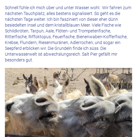
Schnell fühle ich mich über und unter Wasser wohl. Wir fahren zum
nächsten Tauchplatz, alles bestens signalisiert. So geht es die
nächsten Tage weiter. Ich bin fasziniert von dieser eher dünn
besiedelten Insel und dem kristallblauen Meer. Viele Fische wie
Schildkröten, Tarpun, Aale, Flöten- und Trompetenfische,
Ritterfische, Riffoktopus, Feuerfische, Bienenwaben-Kofferfische,
Krebse, Flundern, Riesenmuränen, Adlerrochen, und sogar ein
Seepferd erblicken wir. Die Grundeln finde ich süss. Die
Unterwasserwelt ist abwechslungsreich. Salt Pier gefällt mir
besonders gut.