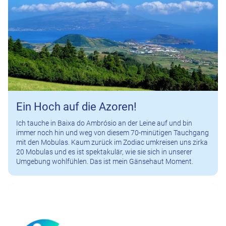
Ein Hoch auf die Azoren!
Ich tauche in Baixa do Ambrósio an der Leine auf und bin
immer noch hin und weg von diesem 70-minütigen Tauchgang
mit den Mobulas. Kaum zurück im Zodiac umkreisen uns zirka
20 Mobulas und es ist spektakulär, wie sie sich in unserer
Umgebung wohlfühlen. Das ist mein Gänsehaut Moment.