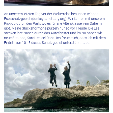
An unserem letzten Tag vor der Weiterreise besuchen wir das
Eselschutzgebiet
(donkeysanctuary.org). Wir fahren mit unserem
Pick-up durch den Park, wo es für alle Altersklassen ein Daheim
gibt. Meine Glückshormone purzeln nur so vor Freude. Die Esel
stecken ihre Nasen durch das Autofenster und im Nu haben wir
neue Freunde, Karotten sei Dank. Ich freue mich, dass ich mit dem
Eintritt von 10.- $ dieses Schutzgebiet unterstützt habe.