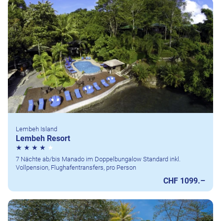
Lembeh Island
Lembeh Resort
7 Nächte ab/bis Manado im Doppelbungalow Standard inkl.
Vollpension, Flughafentransfers, pro Person
CHF 1099.–