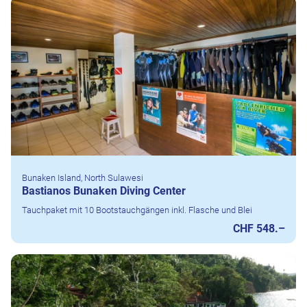
Bunaken Island, North Sulawesi
Bastianos Bunaken Diving Center
Tauchpaket mit 10 Bootstauchgängen inkl. Flasche und Blei
CHF 548.–