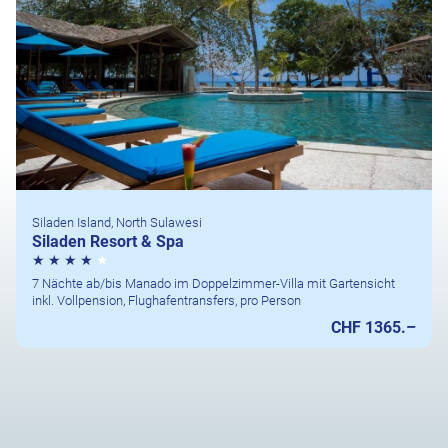
Siladen Island, North Sulawesi
Siladen Resort & Spa
7 Nächte ab/bis Manado im Doppelzimmer-Villa mit Gartensicht
inkl. Vollpension, Flughafentransfers, pro Person
CHF 1365.–