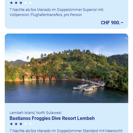
7 Nächte ab/bis Manado im Doppelzimmer Superior inkl.
Vollpension, Flughafentransfers, pro Person
CHF 900.–
Lembeh Island, North Sulawesi
Bastianos Froggies Dive Resort Lembeh
7 Nächte ab/bis Manado im Doppelzimmer Standard mit Meersicht