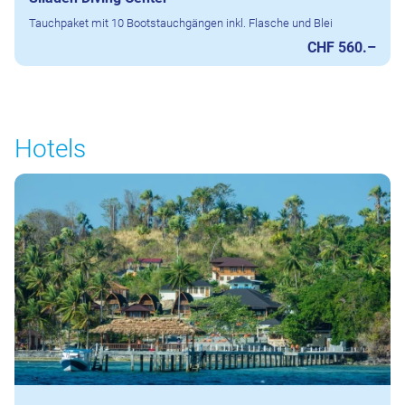
Tauchpaket mit 10 Bootstauchgängen inkl. Flasche und Blei
CHF 560.–
Hotels