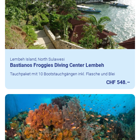
Lembeh Island, North Sulawesi
Bastianos Froggies Diving Center Lembeh
Tauchpaket mit 10 Bootstauchgängen inkl. Flasche und Blei
CHF 548.–