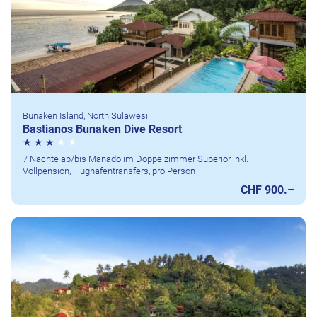
Bunaken Island, North Sulawesi
Bastianos Bunaken Dive Resort
7 Nächte ab/bis Manado im Doppelzimmer Superior inkl.
Vollpension, Flughafentransfers, pro Person
CHF 900.–