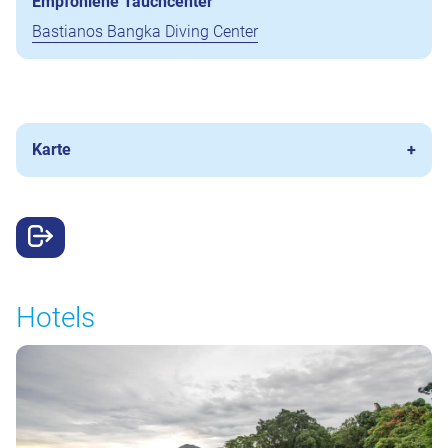
Empfohlene Tauchcenter
Bastianos Bangka Diving Center
Karte
Hotels