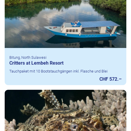
Bitung, North Sulawesi
Critters at Lembeh Resort
Tauchpaket mit 10 Bootstauchgängen inkl. Flasche und Blei
CHF 572.–