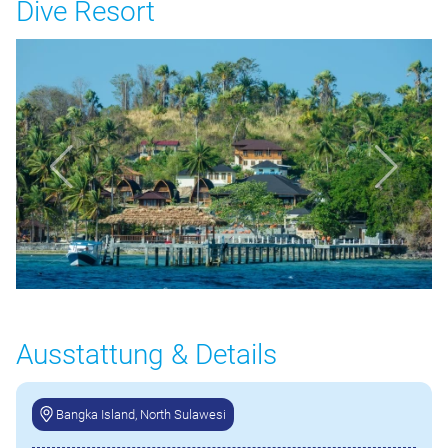
Dive Resort
Ausstattung & Details
Bangka Island, North Sulawesi