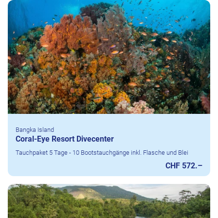
Bangka Island
Coral-Eye Resort Divecenter
Tauchpaket 5 Tage - 10 Bootstauchgänge inkl. Flasche und Blei
CHF 572.–