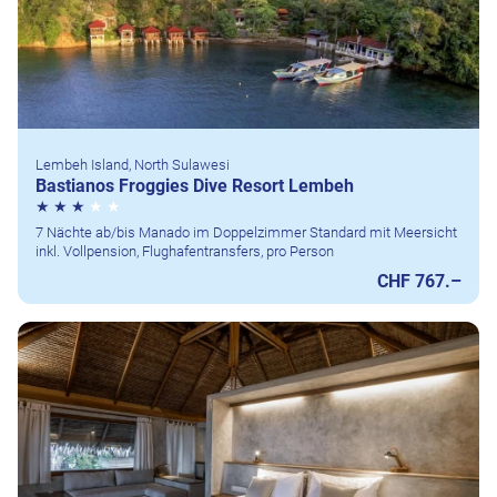
Lembeh Island, North Sulawesi
Bastianos Froggies Dive Resort Lembeh
7 Nächte ab/bis Manado im Doppelzimmer Standard mit Meersicht
inkl. Vollpension, Flughafentransfers, pro Person
CHF 767.–