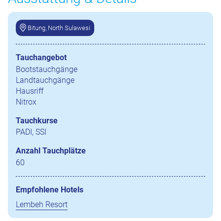
Bitung, North Sulawesi
Tauchangebot
Bootstauchgänge
Landtauchgänge
Hausriff
Nitrox
Tauchkurse
PADI, SSI
Anzahl Tauchplätze
60
Empfohlene Hotels
Lembeh Resort