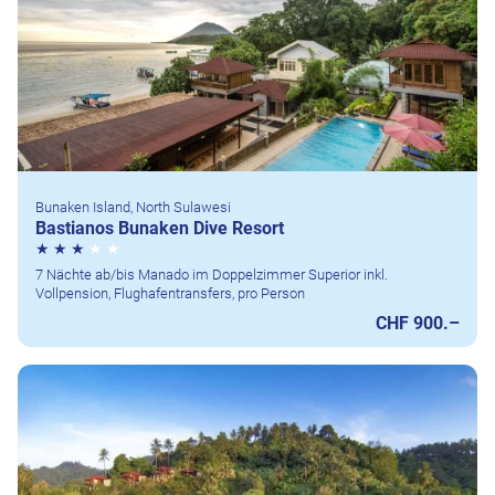
Bunaken Island, North Sulawesi
Bastianos Bunaken Dive Resort
7 Nächte ab/bis Manado im Doppelzimmer Superior inkl.
Vollpension, Flughafentransfers, pro Person
CHF 900.–