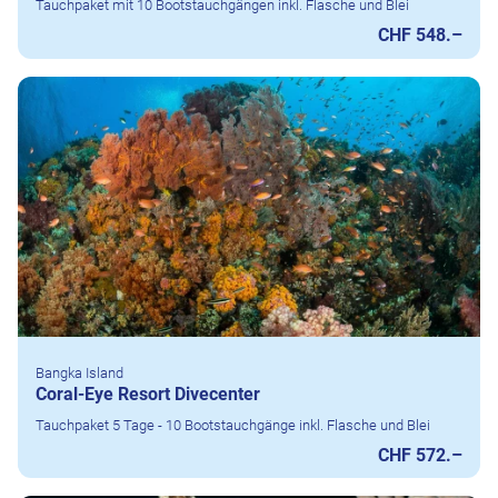
Tauchpaket mit 10 Bootstauchgängen inkl. Flasche und Blei
CHF 548.–
Bangka Island
Coral-Eye Resort Divecenter
Tauchpaket 5 Tage - 10 Bootstauchgänge inkl. Flasche und Blei
CHF 572.–