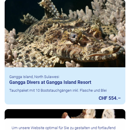
Gangga Island, North Sulawesi
Gangga Divers at Gangga Island Resort
Tauchpaket mit 10 Bootstauchgängen inkl. Flasche und Blei
CHF 554.–
Um unsere Website optimal für Sie zu gestalten und fortlaufend