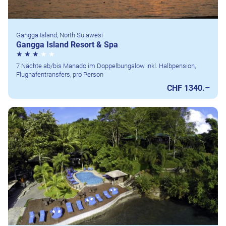
Gangga Island, North Sulawesi
Gangga Island Resort & Spa
7 Nächte ab/bis Manado im Doppelbungalow inkl. Halbpension,
Flughafentransfers, pro Person
CHF 1340.–