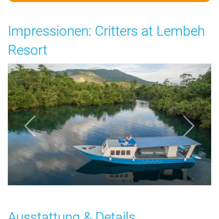
Impressionen: Critters at Lembeh
Resort
Ausstattung & Details