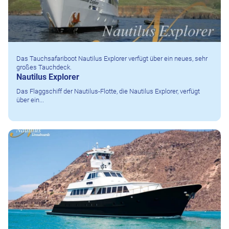
Das Tauchsafariboot Nautilus Explorer verfügt über ein neues, sehr
großes Tauchdeck.
Nautilus Explorer
Das Flaggschiff der Nautilus-Flotte, die Nautilus Explorer, verfügt
über ein...