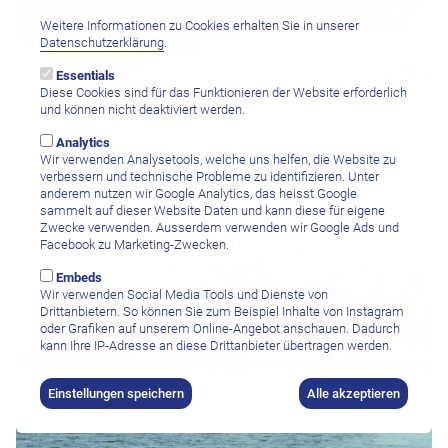
Weitere Informationen zu Cookies erhalten Sie in unserer
Datenschutzerklärung
.
Essentials
Diese Cookies sind für das Funktionieren der Website erforderlich
und können nicht deaktiviert werden.
Cabo Pulmo
Cabo Pulmo Divecenter
Analytics
Wir verwenden Analysetools, welche uns helfen, die Website zu
Tauchpaket 5 Tage - 10 Bootstauchgänge inkl. Flasche und Blei
verbessern und technische Probleme zu identifizieren. Unter
anderem nutzen wir Google Analytics, das heisst Google
CHF 682.–
sammelt auf dieser Website Daten und kann diese für eigene
Zwecke verwenden. Ausserdem verwenden wir Google Ads und
Facebook zu Marketing-Zwecken.
Embeds
Wir verwenden Social Media Tools und Dienste von
Drittanbietern. So können Sie zum Beispiel Inhalte von Instagram
oder Grafiken auf unserem Online-Angebot anschauen. Dadurch
kann Ihre IP-Adresse an diese Drittanbieter übertragen werden.
Einstellungen speichern
Alle akzeptieren