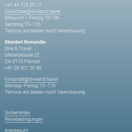
+41 44 725 29 13
zuerichsee@diveand.travel
Mittwoch + Freitag 10-19h
Samstag 10–17h
Termine am besten nach Vereinbarung
Standort Romandie
Dive & Travel
Gfellerstrasse 22
CH-3175 Flamatt
+41 26 301 20 40
romandie@diveand.travel
Montag–Freitag 10–17h
Termine am besten nach Vereinbarung
Sicherheiten
Reisebedingungen
Impressum