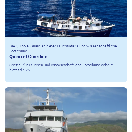
Die Quino el Guardian bietet Tauchsafaris und wissenschaftliche
Forschung.
Quino el Guardian
Speziell für Tauchen und wissenschaftliche Forschung gebaut,
bietet die 25...