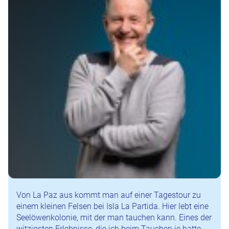
Von La Paz aus kommt man auf einer Tagestour zu
einem kleinen Felsen bei Isla La Partida. Hier lebt eine
Seelöwenkolonie, mit der man tauchen kann. Eines der
witzigsten Erlebnisse, die ich beim Tauchen je hatte.