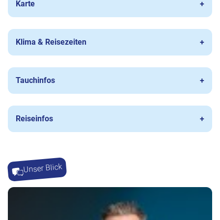
Karte
Klima & Reisezeiten
Tauchinfos
Reiseinfos
Unser Blick