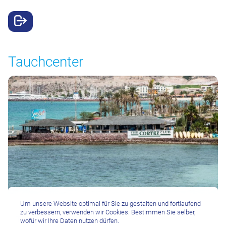
Tauchcenter
Um unsere Website optimal für Sie zu gestalten und fortlaufend
La Paz
zu verbessern, verwenden wir Cookies. Bestimmen Sie selber,
The Cortez Club
wofür wir Ihre Daten nutzen dürfen.