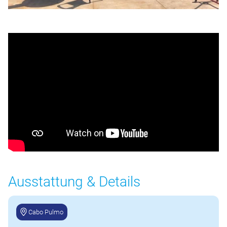
Ausstattung & Details
Cabo Pulmo