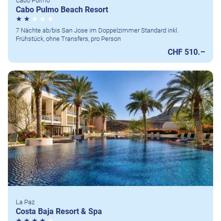
Cabo Pulmo
Cabo Pulmo Beach Resort
7 Nächte ab/bis San Jose im Doppelzimmer Standard inkl.
Frühstück, ohne Transfers, pro Person
CHF 510.–
La Paz
Costa Baja Resort & Spa