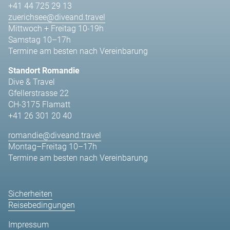
+41 44 725 29 13
zuerichsee@diveand.travel
Mittwoch + Freitag 10-19h
Samstag 10–17h
Termine am besten nach Vereinbarung
Standort Romandie
Dive & Travel
Gfellerstrasse 22
CH-3175 Flamatt
+41 26 301 20 40
romandie@diveand.travel
Montag–Freitag 10–17h
Termine am besten nach Vereinbarung
Sicherheiten
Reisebedingungen
Impressum