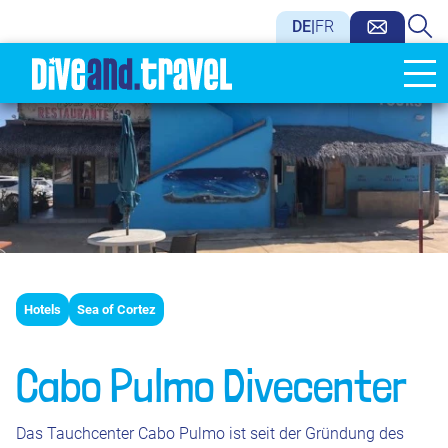
DE
|
FR
Hotels
Sea of Cortez
Cabo Pulmo Divecenter
Das Tauchcenter Cabo Pulmo ist seit der Gründung des