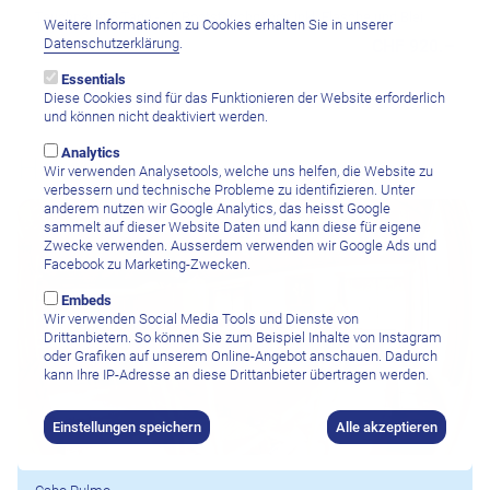
Tauchpaket 5 Tage - 10 Bootstauchgänge inkl. Flasche und Blei
Weitere Informationen zu Cookies erhalten Sie in unserer
Datenschutzerklärung
.
CHF 920.–
Essentials
Diese Cookies sind für das Funktionieren der Website erforderlich
und können nicht deaktiviert werden.
Analytics
Hotels
Wir verwenden Analysetools, welche uns helfen, die Website zu
verbessern und technische Probleme zu identifizieren. Unter
anderem nutzen wir Google Analytics, das heisst Google
sammelt auf dieser Website Daten und kann diese für eigene
Zwecke verwenden. Ausserdem verwenden wir Google Ads und
Facebook zu Marketing-Zwecken.
Embeds
Wir verwenden Social Media Tools und Dienste von
Drittanbietern. So können Sie zum Beispiel Inhalte von Instagram
oder Grafiken auf unserem Online-Angebot anschauen. Dadurch
kann Ihre IP-Adresse an diese Drittanbieter übertragen werden.
Einstellungen speichern
Alle akzeptieren