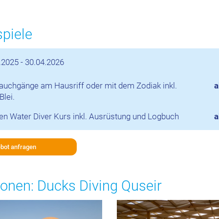
spiele
.2025 - 30.04.2026
Tauchgänge am Hausriff oder mit dem Zodiak inkl.
a
Blei.
n Water Diver Kurs inkl. Ausrüstung und Logbuch
a
bot anfragen
onen: Ducks Diving Quseir