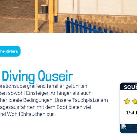
he Riviera
Diving Quseir
erationsübergreifend familiär geführten
den sowohl Einsteiger, Anfänger als auch
her ideale Bedingungen. Unsere Tauchplätze am
Tagesausfahrten mit dem Boot bieten viel
154 
nd Wohlfühltauchen pur.