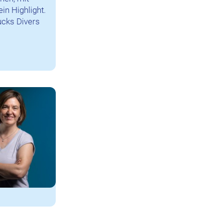
in Highlight.
ucks Divers