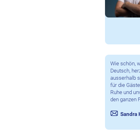
Wie schön, w
Deutsch, her
ausserhalb s
für die Gäst
Ruhe und un
den ganzen F
Sandra 