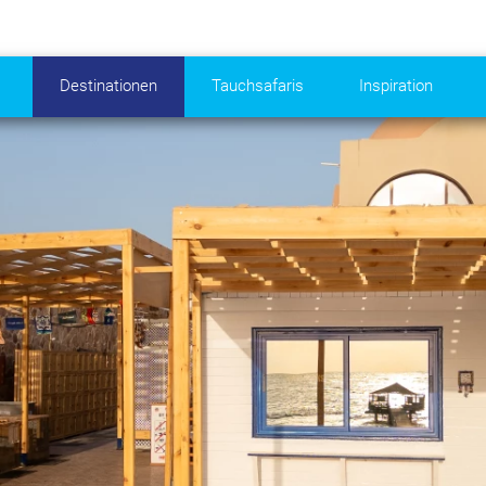
Destinationen
Tauchsafaris
Inspiration