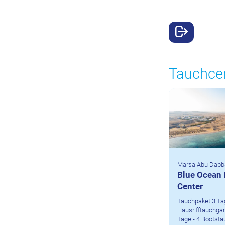
Tauchce
Marsa Abu Dabb
Blue Ocean 
Center
Tauchpaket 3 Tag
Hausrifftauchgä
Tage - 4 Bootsta