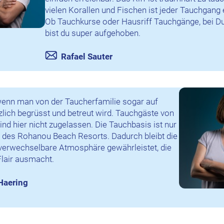
vielen Korallen und Fischen ist jeder Tauchgang e
Ob Tauchkurse oder Hausriff Tauchgänge, bei D
bist du super aufgehoben.
Rafael Sauter
enn man von der Taucherfamilie sogar auf
zlich begrüsst und betreut wird. Tauchgäste von
ind hier nicht zugelassen. Die Tauchbasis ist nur
e des Rohanou Beach Resorts. Dadurch bleibt die
verwechselbare Atmosphäre gewährleistet, die
lair ausmacht.
Haering