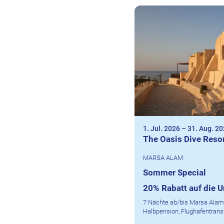
1. Jul. 2026
–
31. Aug. 2
The Oasis Dive Reso
MARSA ALAM
Sommer Special
20% Rabatt auf die U
7 Nächte ab/bis Marsa Alam
Halbpension, Flughafentransf