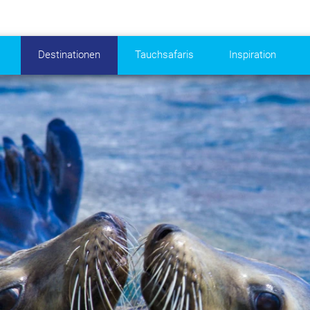
Destinationen
Tauchsafaris
Inspiration