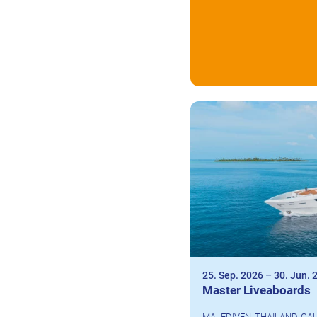
25. Sep. 2026
–
30. Jun. 
Master Liveaboards
MALEDIVEN, THAILAND, G