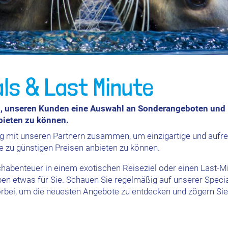
als & Last Minute
s, unseren Kunden eine Auswahl an Sonderangeboten und
ieten zu können.
ng mit unseren Partnern zusammen, um einzigartige und aufr
e zu günstigen Preisen anbieten zu können.
chabenteuer in einem exotischen Reiseziel oder einen Last-M
ben etwas für Sie. Schauen Sie regelmäßig auf unserer Specia
orbei, um die neuesten Angebote zu entdecken und zögern Sie 