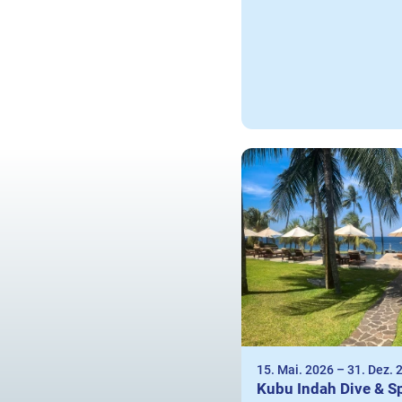
15. Mai. 2026
–
31. Dez. 
Kubu Indah Dive & S