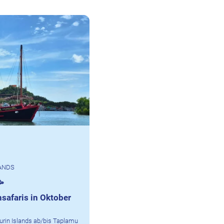
LANDS

hsafaris in Oktober
Surin Islands ab/bis Taplamu