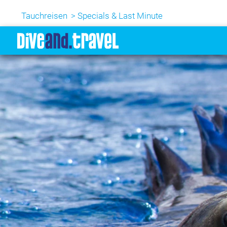
Tauchreisen
Specials & Last Minute