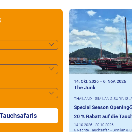
s
14. Okt. 2026
–
6. Nov. 2026
The Junk
THAILAND - SIMILAN & SURIN IS
Special Season Opening
 Tauchsafaris
20 % Rabatt auf die Tauc
14.10.2026 - 20.10.2026
6 Nächte Tauchsafari - Similan & 