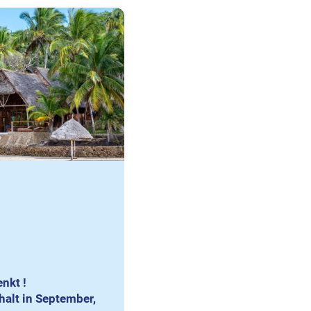
nkt !
halt in September,