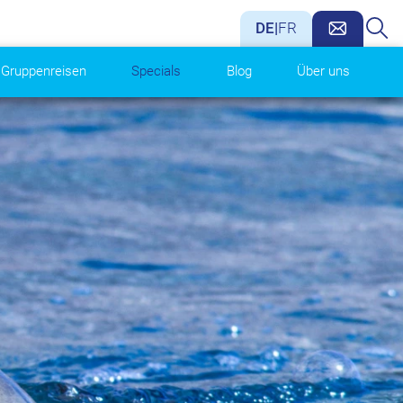
DE
|
FR
Gruppenreisen
Specials
Blog
Über uns