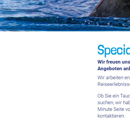
Speci
Wir freuen un
Angeboten anb
Wir arbeiten e
Reiseerlebniss
Ob Sie ein Tau
suchen, wir ha
Minute Seite v
kontaktieren.