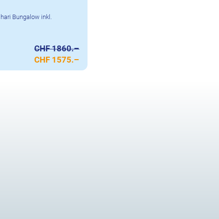
hari Bungalow inkl.
CHF 1860.–
CHF 1575.–