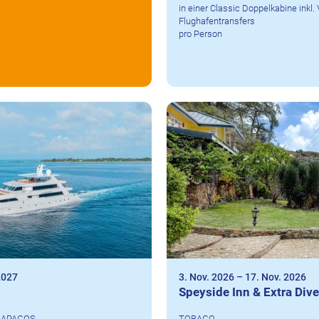
in einer Classic Doppelkabine inkl
Flughafentransfers
pro Person
2027
3. Nov. 2026
–
17. Nov. 2026
Speyside Inn & Extra Div
ALAPAGOS
TOBAGO