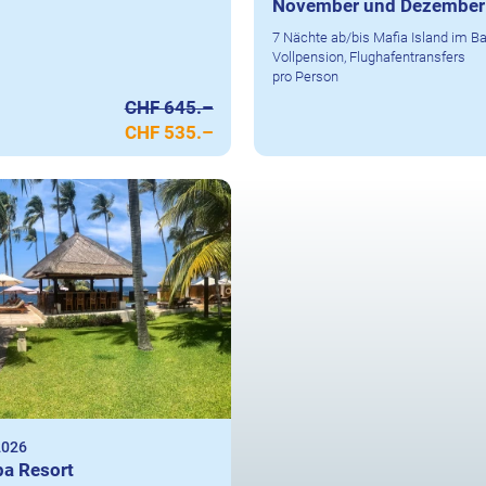
November und Dezember
7 Nächte ab/bis Mafia Island im Ba
Vollpension, Flughafentransfers
pro Person
CHF 645.–
CHF 535.–
2026
pa Resort