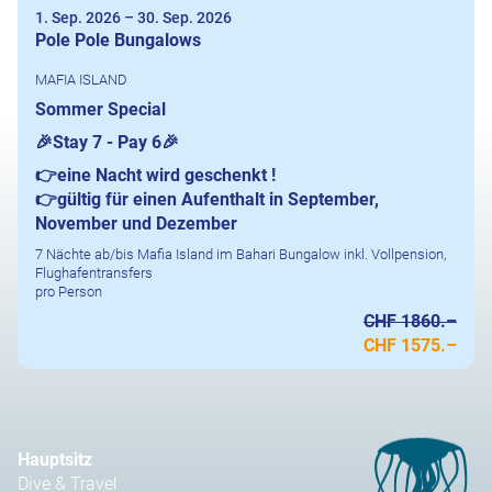
1. Sep. 2026
–
30. Sep. 2026
Pole Pole Bungalows
MAFIA ISLAND
Sommer Special
🎉
Stay 7 - Pay 6
🎉
👉
eine Nacht wird geschenkt !
👉gültig für einen Aufenthalt in September,
November und Dezember
7 Nächte ab/bis Mafia Island im Bahari Bungalow inkl. Vollpension,
Flughafentransfers
pro Person
CHF 1860.–
CHF 1575.–
Hauptsitz
Dive & Travel