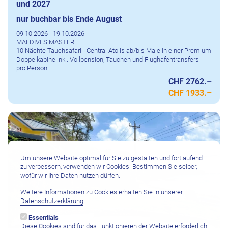
und 2027
nur buchbar bis Ende August
09.10.2026 - 19.10.2026
MALDIVES MASTER
10 Nächte Tauchsafari - Central Atolls ab/bis Male in einer Premium
Doppelkabine inkl. Vollpension, Tauchen und Flughafentransfers
pro Person
CHF 2762.–
CHF 1933.–
Um unsere Website optimal für Sie zu gestalten und fortlaufend
zu verbessern, verwenden wir Cookies. Bestimmen Sie selber,
wofür wir Ihre Daten nutzen dürfen.
Weitere Informationen zu Cookies erhalten Sie in unserer
Datenschutzerklärung
.
Essentials
Diese Cookies sind für das Funktionieren der Website erforderlich