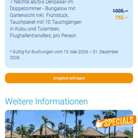
7 Nächte ab/bis Denpasar im
Doppelzimmer - Bungalow mit
1005.–
Gartensicht inkl. Frühstück,
755.–
Tauchpaket mit 10 Tauchgängen
in Kubu und Tulamben,
Flughafentransfers, pro Person
* Gültig für Buchungen vom 15. Mai 2026 – 31. Dezember
2026
Angebot anfragen
Weitere Informationen