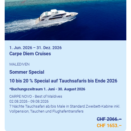
1. Jun. 2026
–
31. Dez. 2026
Carpe Diem Cruises
MALEDIVEN
Sommer Special
10 bis 20 % Special auf Tauchsafaris bis Ende 2026
*Buchungszeitraum 1. Juni - 30. August 2026
CARPE NOVO - Best of Maldives
02.08.2026 - 09.08.2026
7 Nächte Tauchsafari ab/bis Male in Standard Zweibett-Kabine inkl.
Vollpension, Tauchen und Flughafentransfers
CHF 2066.–
CHF 1653.–