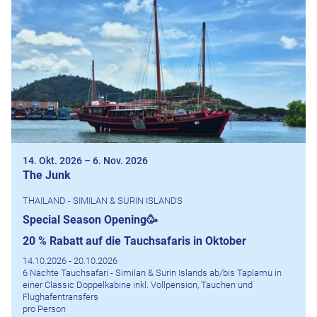
14. Okt. 2026
–
6. Nov. 2026
The Junk
THAILAND - SIMILAN & SURIN ISLANDS
Special Season Opening🥳
20 % Rabatt auf die Tauchsafaris in Oktober
14.10.2026 - 20.10.2026
6 Nächte Tauchsafari - Similan & Surin Islands ab/bis Taplamu in
einer Classic Doppelkabine inkl. Vollpension, Tauchen und
Flughafentransfers
pro Person