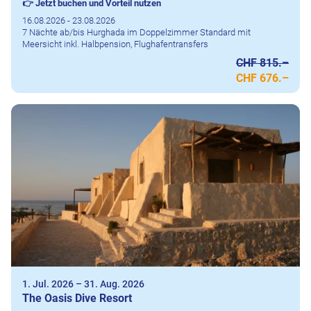
👉 Jetzt buchen und Vorteil nutzen
16.08.2026 - 23.08.2026
7 Nächte ab/bis Hurghada im Doppelzimmer Standard mit
Meersicht inkl. Halbpension, Flughafentransfers
CHF 815.–
CHF 676.–
1. Jul. 2026
–
31. Aug. 2026
The Oasis Dive Resort