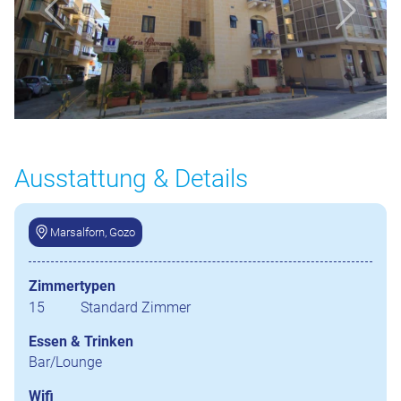
Ausstattung & Details
Marsalforn, Gozo
Zimmertypen
15
Standard Zimmer
Essen & Trinken
Bar/Lounge
Wifi