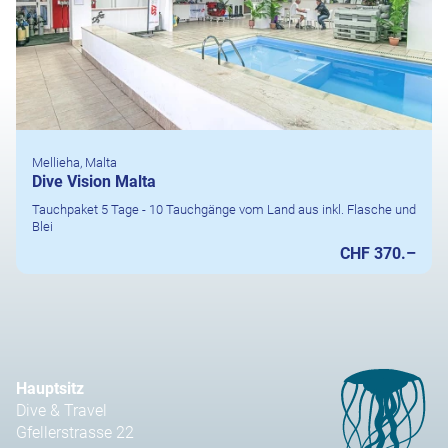
Mellieha, Malta
Dive Vision Malta
Tauchpaket 5 Tage - 10 Tauchgänge vom Land aus inkl. Flasche und
Blei
CHF 370.–
Hauptsitz
Dive & Travel
Gfellerstrasse 22