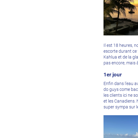
Il est 18 heures, 
escorte durant ce
Kahlua et de la gla
pas encore, mais à
1er jour
Enfin dans l'eau 
do guys come back
les clients ici ne
et les Canadiens. 
super sympa sur le