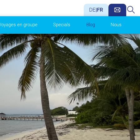
DE
|
FR
Voyages en groupe
Specials
Blog
Nous