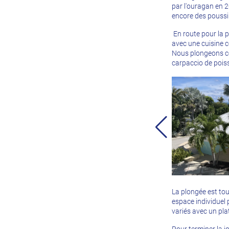
par l'ouragan en 2
encore des poussins
En route pour la po
avec une cuisine c
Nous plongeons c
carpaccio de poiss
La plongée est tou
espace individuel 
variés avec un pl