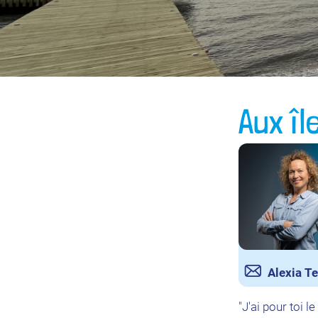
Aux îl
Alexia Te
"J'ai pour toi 