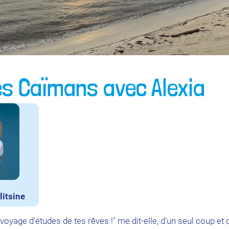
es Caïmans avec Alexia
litsine
le voyage d'études de tes rêves !" me dit-elle, d'un seul coup e