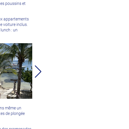
des poussins et
aux appartements
e voiture inclus.
 lunch : un
avons même un
tes de plongée