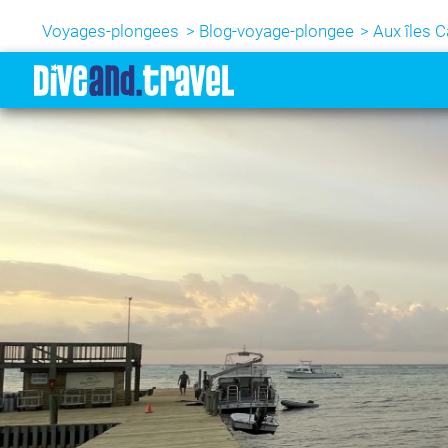
Voyages-plongees
Blog-voyage-plongee
Aux îles 