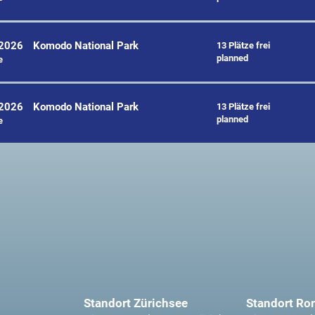
.2026
Komodo National Park
13 Plätze frei
planned
e
.2026
Komodo National Park
13 Plätze frei
planned
e
Standort Zürichsee
Standort Ro