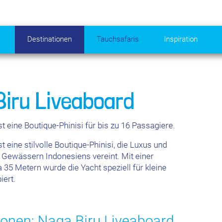
Destinationen
Tauchsafaris
Inspiration
Biru Liveaboard
st eine Boutique-Phinisi für bis zu 16 Passagiere.
st eine stilvolle Boutique-Phinisi, die Luxus und
 Gewässern Indonesiens vereint. Mit einer
35 Metern wurde die Yacht speziell für kleine
iert.
onen: Naga Biru Liveaboard