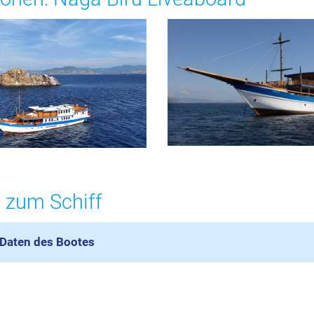
 zum Schiff
Daten des Bootes