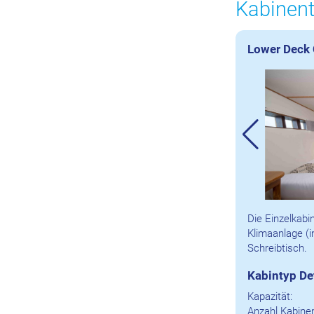
Kabinent
Lower Deck 
Die Einzelkabi
Klimaanlage (i
Schreibtisch.
Kabintyp De
Kapazität:
Anzahl Kabinen