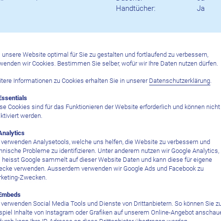
Handtücher:
Ja
unsere Website optimal für Sie zu gestalten und fortlaufend zu verbessern,
bin
wenden wir Cookies. Bestimmen Sie selber, wofür wir Ihre Daten nutzen dürfen.
tere Informationen zu Cookies erhalten Sie in unserer
Datenschutzerklärung
.
n
Essentials
se Cookies sind für das Funktionieren der Website erforderlich und können nicht
ktiviert werden.
Analytics
e Cabin
 verwenden Analysetools, welche uns helfen, die Website zu verbessern und
hnische Probleme zu identifizieren. Unter anderem nutzen wir Google Analytics,
 heisst Google sammelt auf dieser Website Daten und kann diese für eigene
cke verwenden. Ausserdem verwenden wir Google Ads und Facebook zu
keting-Zwecken.
n Upper Deck
Embeds
 verwenden Social Media Tools und Dienste von Drittanbietern. So können Sie 
spiel Inhalte von Instagram oder Grafiken auf unserem Online-Angebot anschau