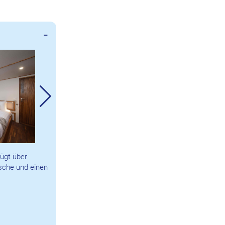
fügt über
sche und einen