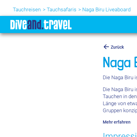
Tauchreisen
Tauchsafaris
Naga Biru Liveaboard
Zurück
Naga 
Die Naga Biru i
Die Naga Biru i
Tauchen in den
Länge von etwa 
Gruppen konzip
Mehr erfahren
Impressi