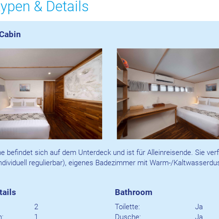
ypen & Details
Cabin
ne befindet sich auf dem Unterdeck und ist für Alleinreisende. Sie ver
ndividuell regulierbar), eigenes Badezimmer mit Warm-/Kaltwasserdu
tails
Bathroom
2
Toilette:
Ja
:
1
Dusche:
Ja