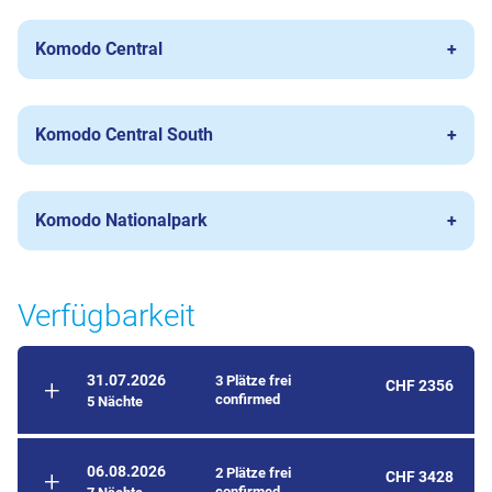
Komodo Central
Komodo Central South
Komodo Nationalpark
Verfügbarkeit
31.07.2026
3 Plätze frei
CHF 2356
confirmed
5 Nächte
06.08.2026
2 Plätze frei
CHF 3428
confirmed