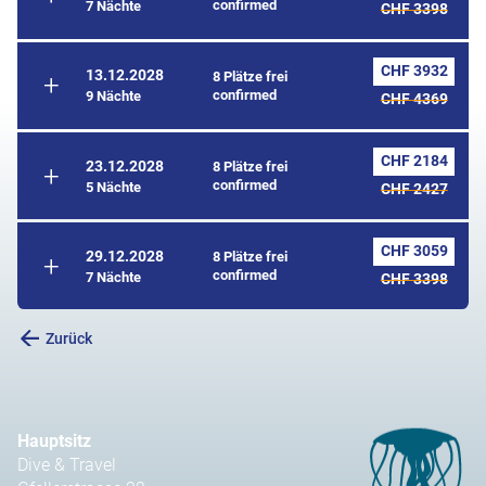
confirmed
7 Nächte
CHF 3398
CHF 3932
13.12.2028
8 Plätze frei
confirmed
9 Nächte
CHF 4369
CHF 2184
23.12.2028
8 Plätze frei
confirmed
5 Nächte
CHF 2427
CHF 3059
29.12.2028
8 Plätze frei
confirmed
7 Nächte
CHF 3398
Zurück
Hauptsitz
Dive & Travel