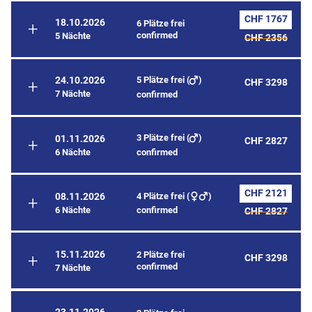
CHF 1767
18.10.2026
6 Plätze frei
confirmed
5 Nächte
CHF 2356
5 Plätze frei (
)
24.10.2026
CHF 3298
7 Nächte
confirmed
3 Plätze frei (
)
01.11.2026
CHF 2827
6 Nächte
confirmed
CHF 2121
4 Plätze frei (
)
08.11.2026
6 Nächte
confirmed
CHF 2827
15.11.2026
2 Plätze frei
CHF 3298
confirmed
7 Nächte