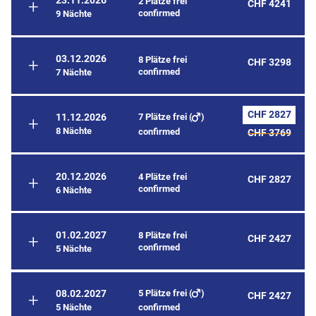
23.11.2026
2 Plätze frei
CHF 4241
confirmed
9 Nächte
03.12.2026
8 Plätze frei
CHF 3298
confirmed
7 Nächte
CHF 2827
7 Plätze frei (
)
11.12.2026
8 Nächte
confirmed
CHF 3769
20.12.2026
4 Plätze frei
CHF 2827
confirmed
6 Nächte
01.02.2027
8 Plätze frei
CHF 2427
confirmed
5 Nächte
5 Plätze frei (
)
08.02.2027
CHF 2427
5 Nächte
confirmed