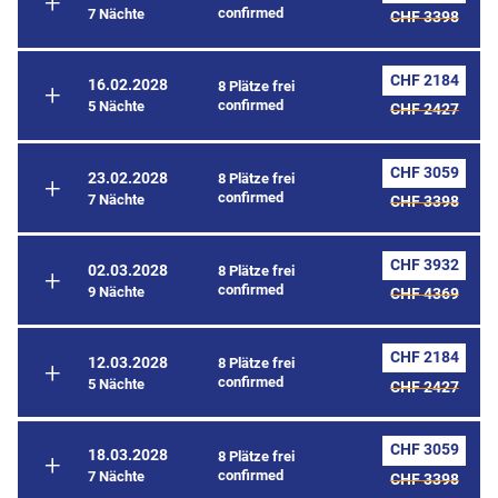
confirmed
7 Nächte
CHF 3398
CHF 2184
16.02.2028
8 Plätze frei
confirmed
5 Nächte
CHF 2427
CHF 3059
23.02.2028
8 Plätze frei
confirmed
7 Nächte
CHF 3398
CHF 3932
02.03.2028
8 Plätze frei
confirmed
9 Nächte
CHF 4369
CHF 2184
12.03.2028
8 Plätze frei
confirmed
5 Nächte
CHF 2427
CHF 3059
18.03.2028
8 Plätze frei
confirmed
7 Nächte
CHF 3398