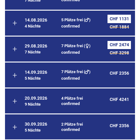
7 Nächte
CHF 1131
5 Plätze frei (
)
14.08.2026
4 Nächte
confirmed
CHF 1884
CHF 2474
7 Plätze frei (
)
29.08.2026
7 Nächte
confirmed
CHF 3298
7 Plätze frei (
)
14.09.2026
CHF 2356
5 Nächte
confirmed
20.09.2026
4 Plätze frei
CHF 4241
confirmed
9 Nächte
30.09.2026
2 Plätze frei
CHF 2356
confirmed
5 Nächte