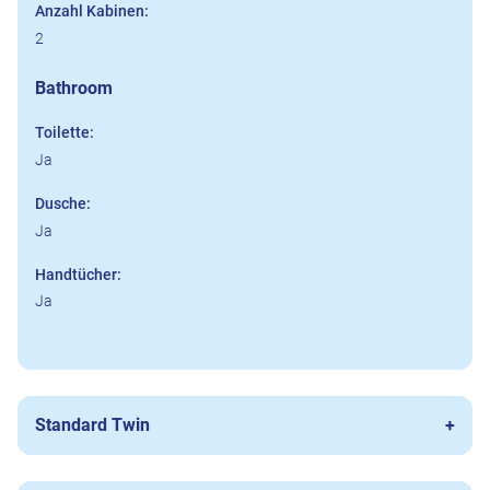
Anzahl Kabinen:
2
Bathroom
Toilette:
Ja
Dusche:
Ja
Handtücher:
Ja
Standard Twin