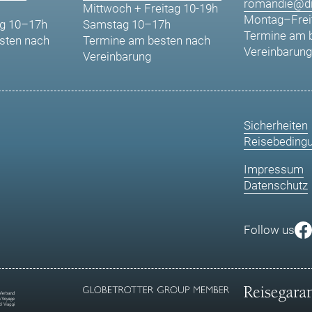
romandie@di
Mittwoch + Freitag 10-19h
Montag–Frei
g 10–17h
Samstag 10–17h
Termine am 
sten nach
Termine am besten nach
Vereinbarung
Vereinbarung
Sicherheiten
Reisebeding
Impressum
Datenschutz
Follow us