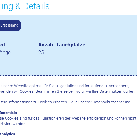
ung & Details
Hurst Island
ot
Anzahl Tauchplätze
gänge
25
 Hotels
unsere Website optimal für Sie zu gestalten und fortlaufend zu verbessern,
wenden wir Cookies. Bestimmen Sie selber, wofür wir Ihre Daten nutzen dürfen.
t
tere Informationen zu Cookies erhalten Sie in unserer
Datenschutzerklärung
.
Essentials
se Cookies sind für das Funktionieren der Website erforderlich und können nicht
ktiviert werden.
Analytics