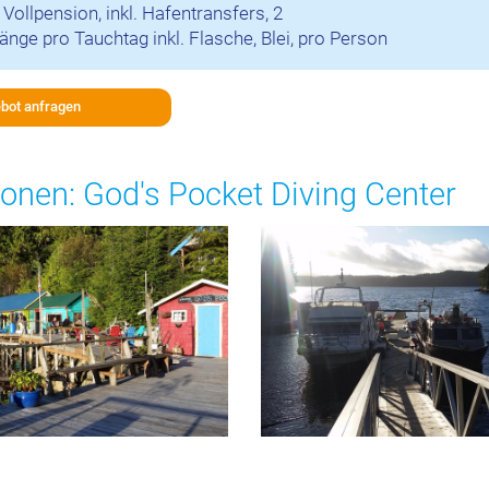
Vollpension, inkl. Hafentransfers, 2
nge pro Tauchtag inkl. Flasche, Blei, pro Person
bot anfragen
onen: God's Pocket Diving Center