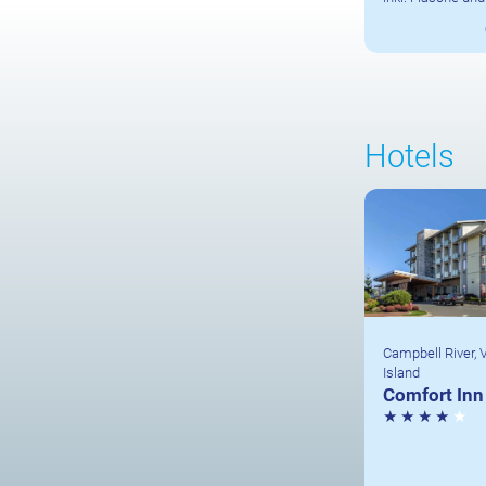
Hotels
Campbell River,
Island
Comfort Inn