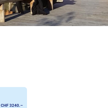
 CHF 3240.–