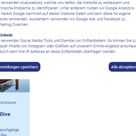
 verwenden Analysetools, welche uns helfen, die Website zu verbessern und
hnische Probleme zu identifizieren. Unter anderem nutzen wir Google Analytics,
 heisst Google sammelt auf dieser Website Daten und kann diese für eigene
cke verwenden. Ausserdem verwenden wir Google Ads und Facebook zu
keting-Zwecken.
Embeds
 verwenden Social Media Tools und Dienste von Drittanbietern. So können Sie 
nter
spiel Inhalte von Instagram oder Grafiken auf unserem Online-Angebot anschau
urch kann Ihre IP-Adresse an diese Drittanbieter übertragen werden.
instellungen speichern
Alle akzeptier
 Vancouver
 Dive
stauchgänge
 Blei