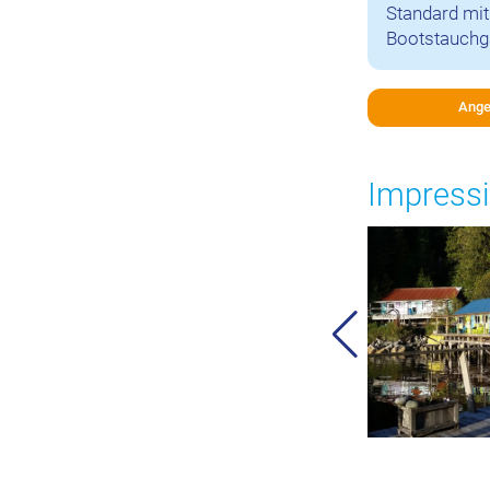
Standard mit 
Bootstauchgä
Ange
Impressi