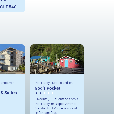
CHF 540.–
 Vancouver
Port Hardy, Hurst Island, BC
God's Pocket
 & Suites
6 Nächte / 5 Tauchtage ab/bis
Port Hardy im Doppelzimmer
Standard mit Vollpension, inkl.
Hafentransfers, 2