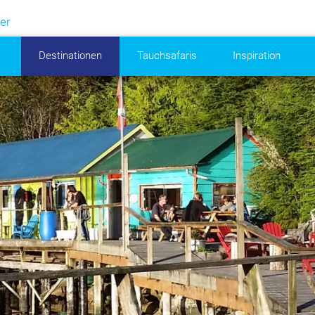
er
Destinationen
Tauchsafaris
Inspiration