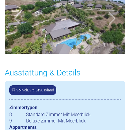
Ausstattung & Details
Volivoli, Viti Levu Island
Zimmertypen
8
Standard Zimmer Mit Meerblick
9
Deluxe Zimmer Mit Meerblick
Appartments