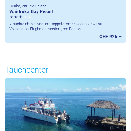
Deuba, Viti Levu Island
Waidroka Bay Resort
7 Nächte ab/bis Nadi im Doppelzimmer Ocean View mit
Vollpension, Flughafentransfers, pro Person
CHF 925.–
Tauchcenter