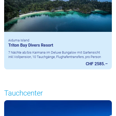
Aiduma Island
Triton Bay Divers Resort
7 Nächte ab/bis Kaimana im Deluxe Bungalow mit Gartensicht
inkl.Vollpension, 10 Tauchgänge, Flughafentransfers, pro Person
CHF 2585.–
Tauchcenter