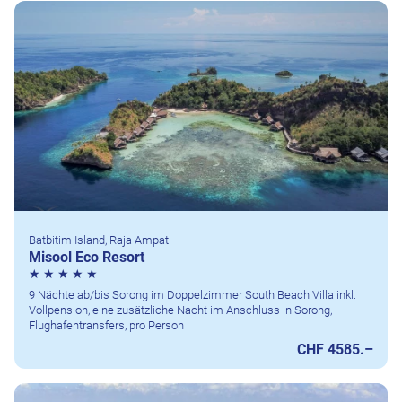
Batbitim Island, Raja Ampat
Misool Eco Resort
9 Nächte ab/bis Sorong im Doppelzimmer South Beach Villa inkl.
Vollpension, eine zusätzliche Nacht im Anschluss in Sorong,
Flughafentransfers, pro Person
CHF 4585.–