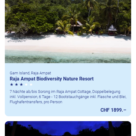
Gam Island, Raja Ampat
Raja Ampat Biodiversity Nature Resort
7 Nächte ab/bis Sorong im Raja Ampat Cottage, Doppelbelegung
inkl. Vollpension, 6 Tage - 12 Bootstauchgänge inkl. Flasche und Blei,
Flughafentransfers, pro Person
CHF 1899.–