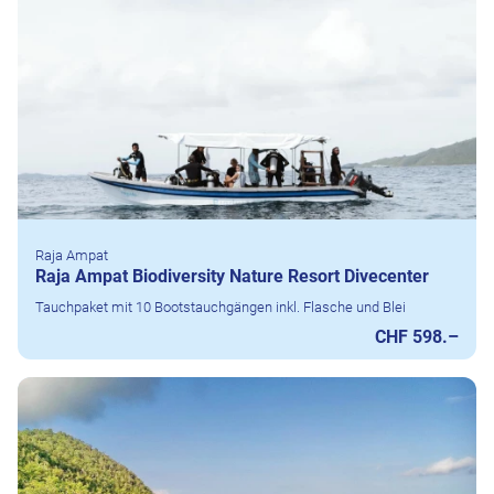
Raja Ampat
Raja Ampat Biodiversity Nature Resort Divecenter
Tauchpaket mit 10 Bootstauchgängen inkl. Flasche und Blei
CHF 598.–