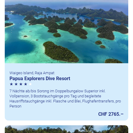
Waigeo Island, Raja Ampat
Papua Explorers Dive Resort
7 Nächte ab/bis Sorong im Doppelbungalow Superior inkl.
Vollpension, 3 Bootstauchgänge pro Tag und begleitete
Hausriffstauchgänge inkl. Flasche und Blei, Flughafentransfers, pro
Person
CHF 2765.–