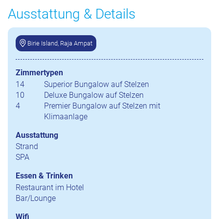
Ausstattung & Details
Birie Island, Raja Ampat
Zimmertypen
14
Superior Bungalow auf Stelzen
10
Deluxe Bungalow auf Stelzen
4
Premier Bungalow auf Stelzen mit
Klimaanlage
Ausstattung
Strand
SPA
Essen & Trinken
Restaurant im Hotel
Bar/Lounge
Wifi