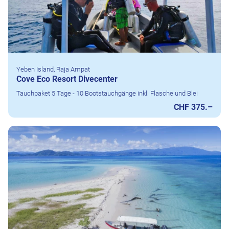
Yeben Island, Raja Ampat
Cove Eco Resort Divecenter
Tauchpaket 5 Tage - 10 Bootstauchgänge inkl. Flasche und Blei
CHF 375.–