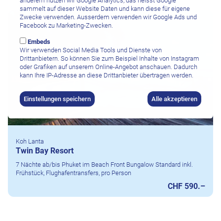
anderem nutzen wir Google Analytics, das heisst Google
sammelt auf dieser Website Daten und kann diese für eigene
Zwecke verwenden. Ausserdem verwenden wir Google Ads und
Facebook zu Marketing-Zwecken.
Embeds
Wir verwenden Social Media Tools und Dienste von
Drittanbietern. So können Sie zum Beispiel Inhalte von Instagram
oder Grafiken auf unserem Online-Angebot anschauen. Dadurch
kann Ihre IP-Adresse an diese Drittanbieter übertragen werden.
Einstellungen speichern
Alle akzeptieren
Koh Lanta
Twin Bay Resort
7 Nächte ab/bis Phuket im Beach Front Bungalow Standard inkl.
Frühstück, Flughafentransfers, pro Person
CHF 590.–