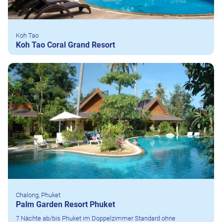
Koh Tao
Koh Tao Coral Grand Resort
Chalong, Phuket
Palm Garden Resort Phuket
7 Nächte ab/bis Phuket im Doppelzimmer Standard ohne