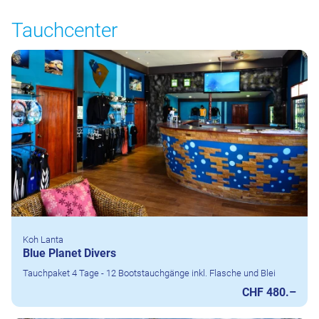
Tauchcenter
Koh Lanta
Blue Planet Divers
Tauchpaket 4 Tage - 12 Bootstauchgänge inkl. Flasche und Blei
CHF 480.–