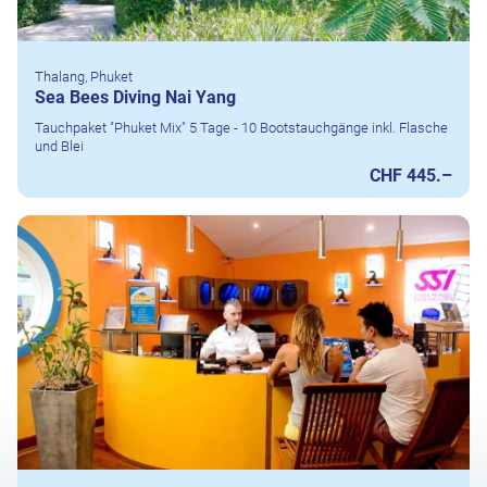
Thalang, Phuket
Sea Bees Diving Nai Yang
Tauchpaket "Phuket Mix" 5 Tage - 10 Bootstauchgänge inkl. Flasche
und Blei
CHF 445.–