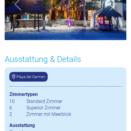
Ausstattung & Details
Playa del Carmen
Zimmertypen
10
Standard Zimmer
6
Superior Zimmer
2
Zimmer mit Meerblick
Ausstattung