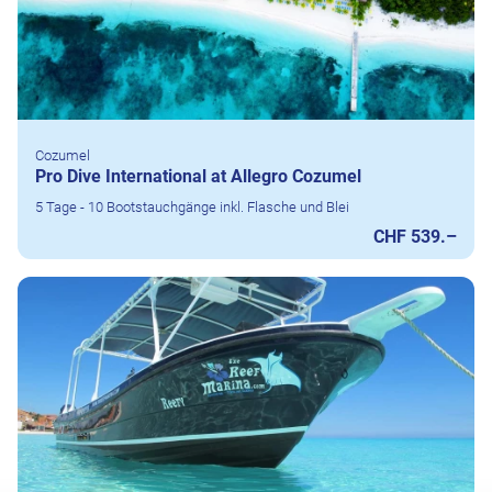
Cozumel
Pro Dive International at Allegro Cozumel
5 Tage - 10 Bootstauchgänge inkl. Flasche und Blei
CHF 539.–