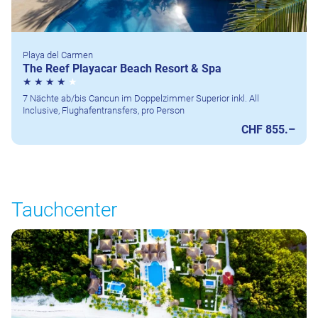
Playa del Carmen
The Reef Playacar Beach Resort & Spa
7 Nächte ab/bis Cancun im Doppelzimmer Superior inkl. All
Inclusive, Flughafentransfers, pro Person
CHF 855.–
Tauchcenter