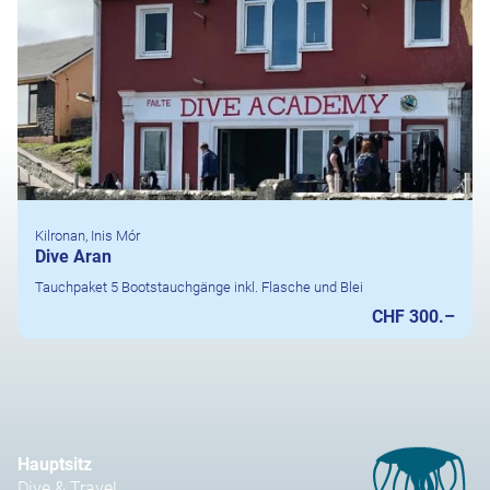
Kilronan, Inis Mór
Dive Aran
Tauchpaket 5 Bootstauchgänge inkl. Flasche und Blei
CHF 300.–
Hauptsitz
Dive & Travel