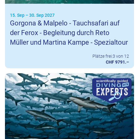
15. Sep
–
30. Sep 2027
Gorgona & Malpelo - Tauchsafari auf
der Ferox - Begleitung durch Reto
Müller und Martina Kampe - Spezialtour
Plätze frei:
3 von 12
CHF 9791.–