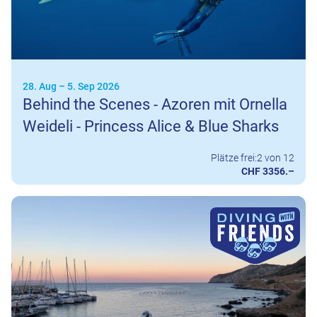
28. Aug
–
5. Sep 2026
Behind the Scenes - Azoren mit Ornella
Weideli - Princess Alice & Blue Sharks
Plätze frei:
2 von 12
CHF 3356.–