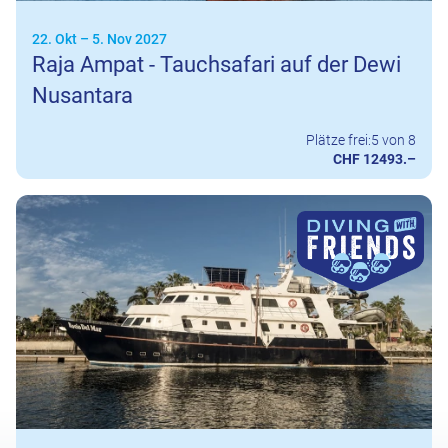
22. Okt
–
5. Nov 2027
Raja Ampat - Tauchsafari auf der Dewi
Nusantara
Plätze frei:
5 von 8
CHF 12493.–