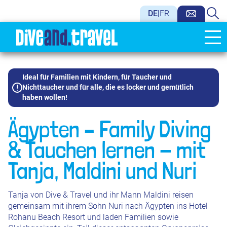
DE
|
FR
Ideal für Familien mit Kindern, für Taucher und
Nichttaucher und für alle, die es locker und gemütlich
haben wollen!
Ägypten – Family Diving
& Tauchen lernen - mit
Tanja, Maldini und Nuri
Tanja von Dive & Travel und ihr Mann Maldini reisen
gemeinsam mit ihrem Sohn Nuri nach Ägypten ins Hotel
Rohanu Beach Resort und laden Familien sowie