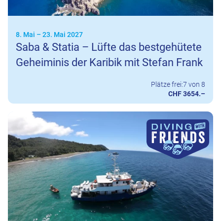
8. Mai
–
23. Mai 2027
Saba & Statia – Lüfte das bestgehütete
Geheiminis der Karibik mit Stefan Frank
Plätze frei:
7 von 8
CHF 3654.–