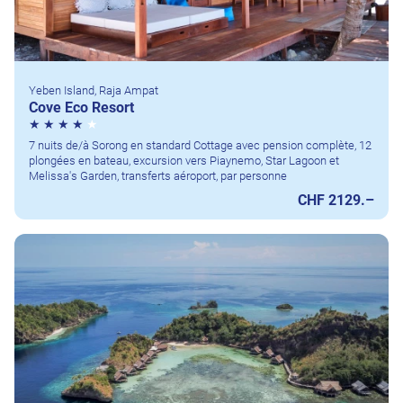
Yeben Island, Raja Ampat
Cove Eco Resort
7 nuits de/à Sorong en standard Cottage avec pension complète, 12
plongées en bateau, excursion vers Piaynemo, Star Lagoon et
Melissa's Garden, transferts aéroport, par personne
CHF 2129.–