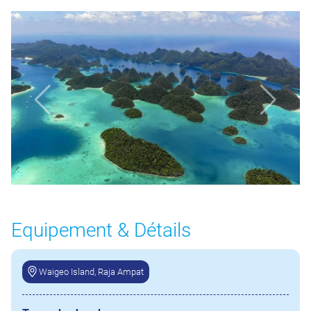
Equipement & Détails
Waigeo Island, Raja Ampat