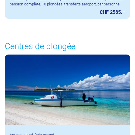
pension complète, 10 plongées, transferts aéroport, par personne
CHF 2585.–
Centres de plongée
Agusta Island, Raja Ampat