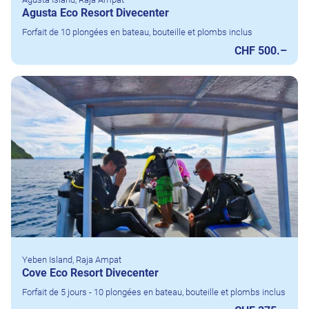
Agusta Eco Resort Divecenter
Forfait de 10 plongées en bateau, bouteille et plombs inclus
CHF 500.–
Yeben Island, Raja Ampat
Cove Eco Resort Divecenter
Forfait de 5 jours - 10 plongées en bateau, bouteille et plombs inclus