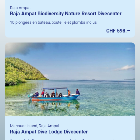
Raja Ampat
Raja Ampat Biodiversity Nature Resort Divecenter
10 plongées en bateau, bouteille et plombs inclus
CHF 598.–
Mansuar Island, Raja Ampat
Raja Ampat Dive Lodge Divecenter