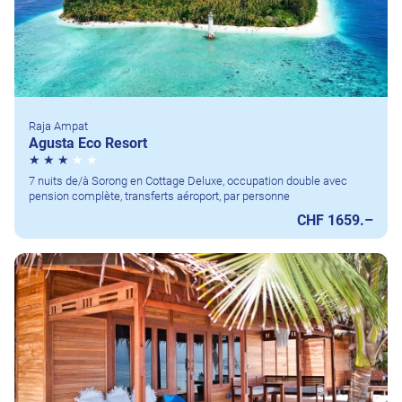
Raja Ampat
Agusta Eco Resort
7 nuits de/à Sorong en Cottage Deluxe, occupation double avec
pension complète, transferts aéroport, par personne
CHF 1659.–