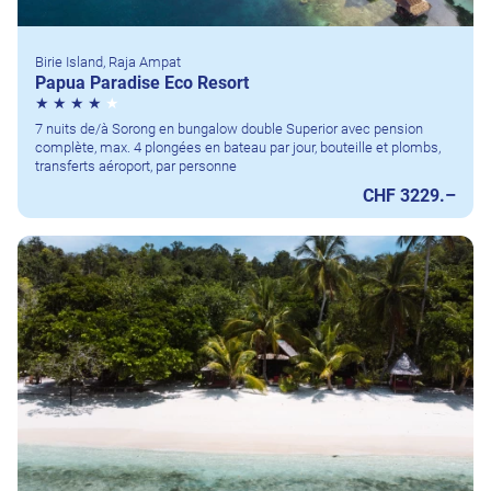
Birie Island, Raja Ampat
Papua Paradise Eco Resort
7 nuits de/à Sorong en bungalow double Superior avec pension
complète, max. 4 plongées en bateau par jour, bouteille et plombs,
transferts aéroport, par personne
CHF 3229.–