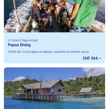
Kri Island, Raja Ampat
Papua Diving
Forfait de 10 plongées en bateau, bouteille et plombs inclus
CHF 564.–