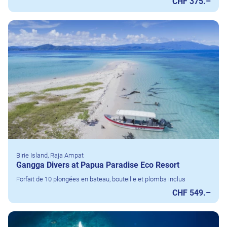
CHF 375.–
Birie Island, Raja Ampat
Gangga Divers at Papua Paradise Eco Resort
Forfait de 10 plongées en bateau, bouteille et plombs inclus
CHF 549.–