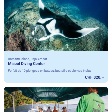
Batbitim Island, Raja Ampat
Misool Diving Center
Forfait de 10 plongées en bateau, bouteille et plombs inclus
CHF 820.–