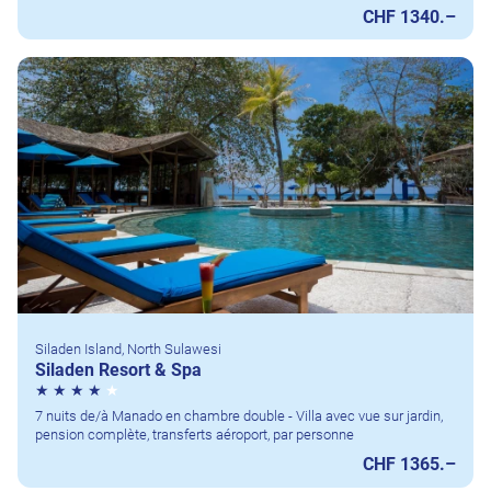
CHF 1340.–
Siladen Island, North Sulawesi
Siladen Resort & Spa
7 nuits de/à Manado en chambre double - Villa avec vue sur jardin,
pension complète, transferts aéroport, par personne
CHF 1365.–