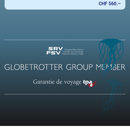
CHF 560.–