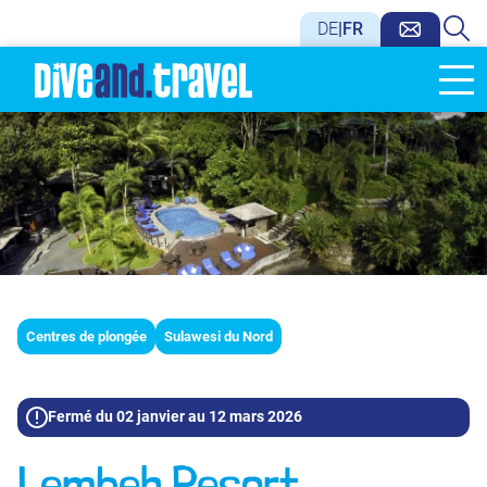
DE
|
FR
Centres de plongée
Sulawesi du Nord
Fermé du 02 janvier au 12 mars 2026
Lembeh Resort