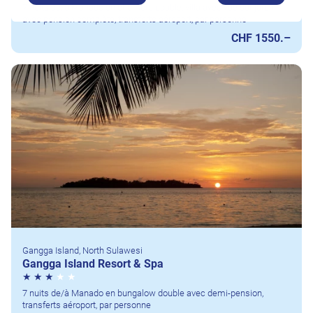
7 nuits de/à Manado en chambre double, villa avec vue sur jardin
avec pension complète, transferts aéroport, par personne
CHF 1550.–
Gangga Island, North Sulawesi
Gangga Island Resort & Spa
7 nuits de/à Manado en bungalow double avec demi-pension,
transferts aéroport, par personne