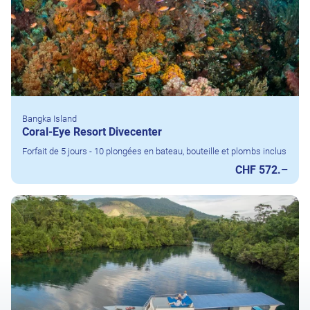
Bangka Island
Coral-Eye Resort Divecenter
Forfait de 5 jours - 10 plongées en bateau, bouteille et plombs inclus
CHF 572.–