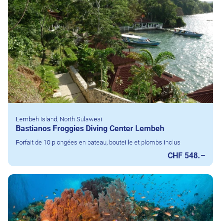
Lembeh Island, North Sulawesi
Bastianos Froggies Diving Center Lembeh
Forfait de 10 plongées en bateau, bouteille et plombs inclus
CHF 548.–