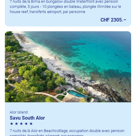
7 nuits de/à Bima en bungalow double Waterfront avec pension
complète, 5 jours - 10 plongées en bateau, plongée illimitée sur le
house reef, transferts aéroport, par personne
CHF 2305.–
Alor Island
Savu South Alor
7 nuits de/à Alor en Beachcottage, occupation double avec pension
complète, transferts aéroport, par personne