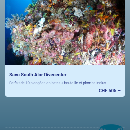
Savu South Alor Divecenter
Forfait de 10 plongées en bateau, bouteille et plombs inclus
CHF 505.–