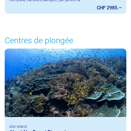
CHF 2985.–
Centres de plongée
Alor Island