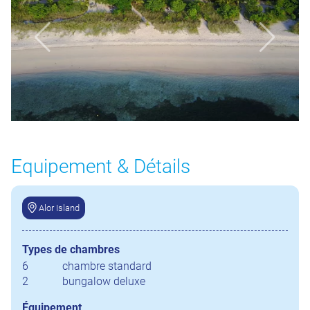
Equipement & Détails
Alor Island
Types de chambres
6
chambre standard
2
bungalow deluxe
Équipement