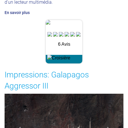
d'un lecteur multimédia.
En savoir plus
6 Avis
Impressions: Galapagos
Aggressor III