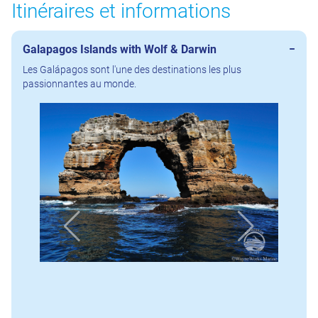
Itinéraires et informations
Galapagos Islands with Wolf & Darwin
Les Galápagos sont l'une des destinations les plus
passionnantes au monde.