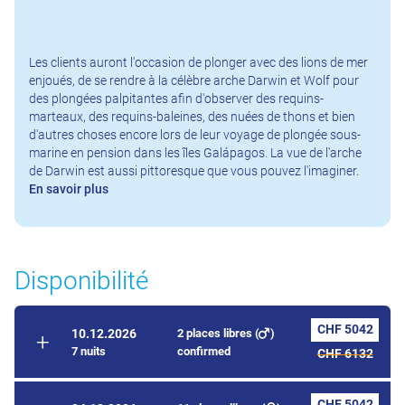
Les clients auront l'occasion de plonger avec des lions de mer
enjoués, de se rendre à la célèbre arche Darwin et Wolf pour
des plongées palpitantes afin d'observer des requins-
marteaux, des requins-baleines, des nuées de thons et bien
d'autres choses encore lors de leur voyage de plongée sous-
marine en pension dans les îles Galápagos. La vue de l'arche
de Darwin est aussi pittoresque que vous pouvez l'imaginer.
En savoir plus
Disponibilité
CHF 5042
2 places libres (
)
10.12.2026
7 nuits
confirmed
CHF 6132
CHF 5042