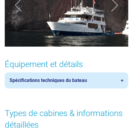
Équipement et détails
Spécifications techniques du bateau
Types de cabines & informations
détaillées