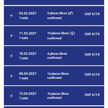
9 places libres (
)
04.03.2027
CHF 6174
7 nuits
confirmed
15 places libres (
)
11.03.2027
CHF 6174
7 nuits
confirmed
18.03.2027
4 places libres
CHF 6174
confirmed
7 nuits
08.04.2027
16 places libres
CHF 6174
confirmed
7 nuits
15.04.2027
16 places libres
CHF 6174
confirmed
7 nuits