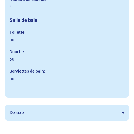
4
Salle de bain
Toilette:
oui
Douche:
oui
Serviettes de bain:
oui
Deluxe