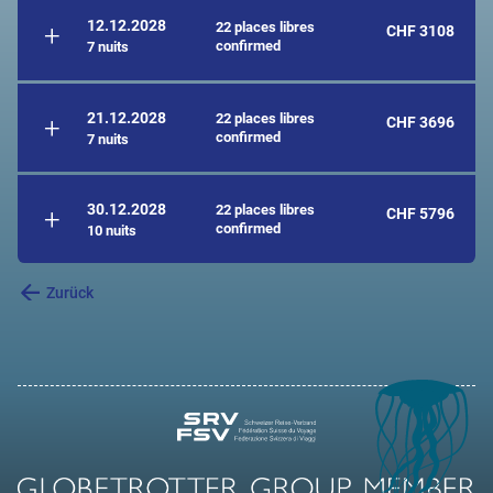
12.12.2028
22 places libres
CHF 3108
confirmed
7 nuits
21.12.2028
22 places libres
CHF 3696
confirmed
7 nuits
30.12.2028
22 places libres
CHF 5796
confirmed
10 nuits
Zurück