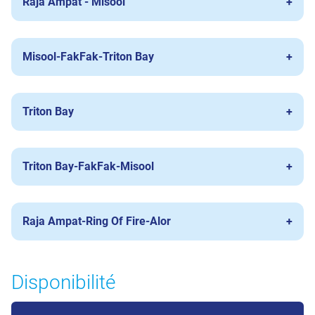
Raja Ampat - Misool
Misool-FakFak-Triton Bay
Triton Bay
Triton Bay-FakFak-Misool
Raja Ampat-Ring Of Fire-Alor
Disponibilité