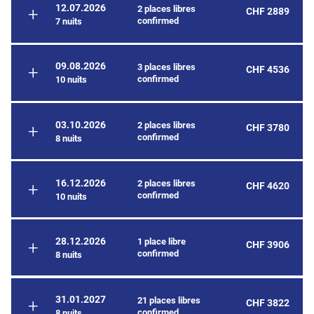
12.07.2026
2 places libres
CHF 2889
confirmed
7 nuits
09.08.2026
3 places libres
CHF 4536
confirmed
10 nuits
03.10.2026
2 places libres
CHF 3780
confirmed
8 nuits
16.12.2026
2 places libres
CHF 4620
confirmed
10 nuits
28.12.2026
1 place libre
CHF 3906
confirmed
8 nuits
31.01.2027
21 places libres
CHF 3822
confirmed
8 nuits