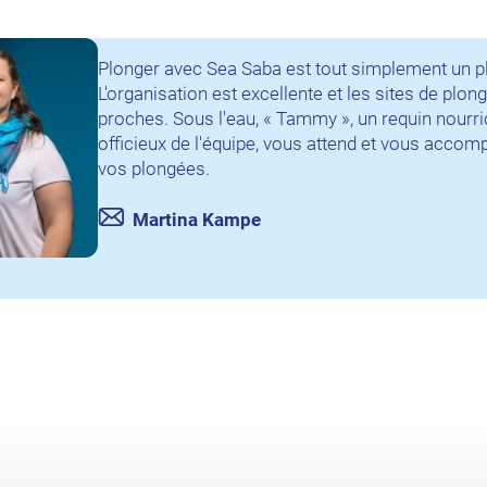
Plonger avec Sea Saba est tout simplement un pla
L'organisation est excellente et les sites de plon
proches. Sous l'eau, « Tammy », un requin nour
officieux de l'équipe, vous attend et vous accom
vos plongées.
Martina Kampe