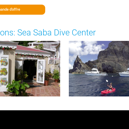
ande d'offre
ons: Sea Saba Dive Center