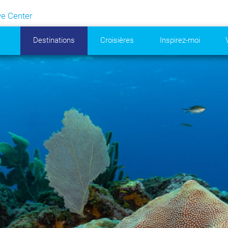
e Center
Destinations
Croisières
Inspirez-moi