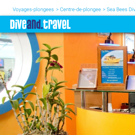
Voyages-plongees
Centre-de-plongee
Sea Bees Div