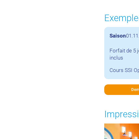
Exemples
Saison
01.11
Forfait de 5 
inclus
Cours SSI Op
Dem
Impressi