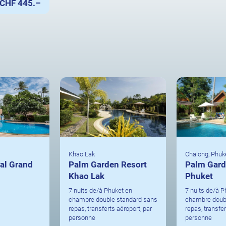
CHF 445.–
Khao Lak
Chalong, Phuk
al Grand
Palm Garden Resort
Palm Gard
Khao Lak
Phuket
7 nuits de/à Phuket en
7 nuits de/à P
chambre double standard sans
chambre doub
repas, transferts aéroport, par
repas, transfer
personne
personne