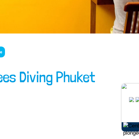
de
ees Diving Phuket