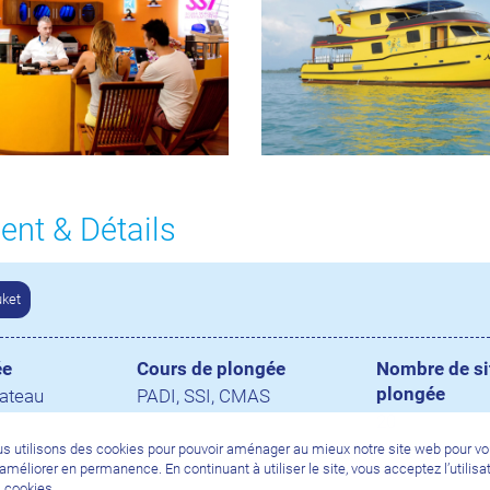
nt & Détails
uket
ée
Cours de plongée
Nombre de si
plongée
bateau
PADI, SSI, CMAS
20
s utilisons des cookies pour pouvoir aménager au mieux notre site web pour v
l’améliorer en permanence. En continuant à utiliser le site, vous acceptez l’utilisa
 cookies.