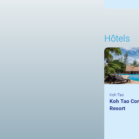
Hôtels
Koh Tao
Koh Tao Cor
Resort