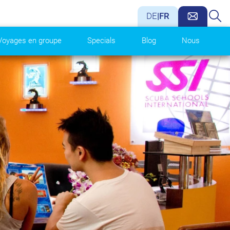
DE
|
FR
Voyages en groupe
Specials
Blog
Nous