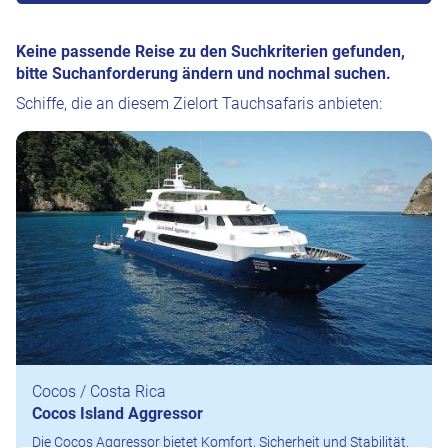
Keine passende Reise zu den Suchkriterien gefunden,
bitte Suchanforderung ändern und nochmal suchen.
Schiffe, die an diesem Zielort Tauchsafaris anbieten:
Cocos / Costa Rica
Cocos Island Aggressor
Die Cocos Aggressor bietet Komfort, Sicherheit und Stabilität.