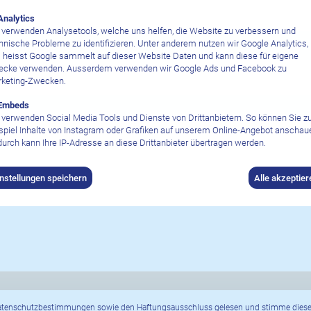
Analytics
 verwenden Analysetools, welche uns helfen, die Website zu verbessern und
hnische Probleme zu identifizieren. Unter anderem nutzen wir Google Analytics,
ufenthaltsdauer
 heisst Google sammelt auf dieser Website Daten und kann diese für eigene
cke verwenden. Ausserdem verwenden wir Google Ads und Facebook zu
keting-Zwecken.
Embeds
 verwenden Social Media Tools und Dienste von Drittanbietern. So können Sie 
spiel Inhalte von Instagram oder Grafiken auf unserem Online-Angebot anschau
urch kann Ihre IP-Adresse an diese Drittanbieter übertragen werden.
instellungen speichern
Alle akzeptier
atenschutzbestimmungen sowie den Haftungsausschluss
gelesen und stimme diese