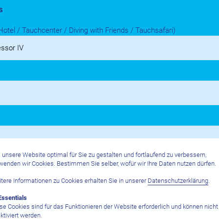
s
Hotel / Tauchcenter / Diving with Friends / Tauchsafari)
unsere Website optimal für Sie zu gestalten und fortlaufend zu verbessern,
wenden wir Cookies. Bestimmen Sie selber, wofür wir Ihre Daten nutzen dürfen.
tere Informationen zu Cookies erhalten Sie in unserer
Datenschutzerklärung
.
Essentials
se Cookies sind für das Funktionieren der Website erforderlich und können nicht
en
ktiviert werden.