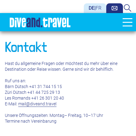
DE
|
FR
Kontakt
Hast du allgemeine Fragen oder möchtest du mehr über eine
Destination oder Reise wissen. Gerne sind wir dir behilflich.
Ruf uns an:
Bärn Dütsch +41 31 744 15 15
Züri Dütsch +41 44 725 29 13
Les Romands +41 26 301 20 40
E-Mail:
mail@diveand.travel
Unsere Öffnungszeiten: Montag– Freitag, 10–17 Uhr
Termine nach Vereinbarung