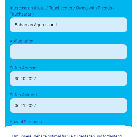
Interesse an (Hotel / Tauchcenter / Diving with Friends /
Tauchsafari)
Abflughafen
Safari Abreise
Safari Ankunft
Anzahl Personen
Um unsere Website optimal für Sie zu gestalten und fortlaufend