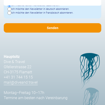
Ich möchte keinen Newsletter abonnieren.
Ich möchte den Newsletter in deutsch abonnieren.
Ich möchte den Newsletter in französisch abonnieren.
Hauptsitz
Dive & Travel
Gfellerstrasse 22
CH-3175 Flamatt
+41 31 744 15 15
mail@diveand.travel
Montag–Freitag 10–17h
Termine am besten nach Vereinbarung