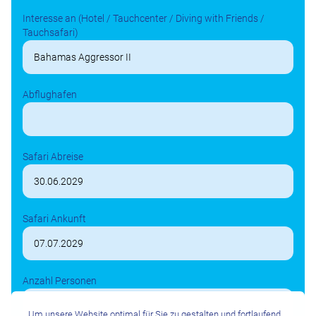
Interesse an (Hotel / Tauchcenter / Diving with Friends /
Tauchsafari)
Abflughafen
Safari Abreise
Safari Ankunft
Anzahl Personen
Um unsere Website optimal für Sie zu gestalten und fortlaufend