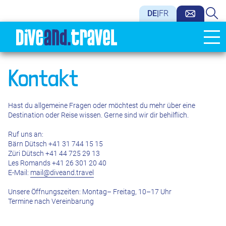
DE
|
FR
Kontakt
Hast du allgemeine Fragen oder möchtest du mehr über eine
Destination oder Reise wissen. Gerne sind wir dir behilflich.
Ruf uns an:
Bärn Dütsch +41 31 744 15 15
Züri Dütsch +41 44 725 29 13
Les Romands +41 26 301 20 40
E-Mail:
mail@diveand.travel
Unsere Öffnungszeiten: Montag– Freitag, 10–17 Uhr
Termine nach Vereinbarung