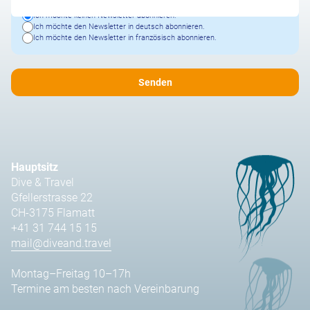
Ich möchte keinen Newsletter abonnieren.
Ich möchte den Newsletter in deutsch abonnieren.
Ich möchte den Newsletter in französisch abonnieren.
Hauptsitz
Dive & Travel
Gfellerstrasse 22
CH-3175 Flamatt
+41 31 744 15 15
mail@diveand.travel
Montag–Freitag 10–17h
Termine am besten nach Vereinbarung