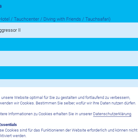
s
Hotel / Tauchcenter / Diving with Friends / Tauchsafari)
unsere Website optimal für Sie zu gestalten und fortlaufend zu verbessern,
wenden wir Cookies. Bestimmen Sie selber, wofür wir Ihre Daten nutzen dürfen.
tere Informationen zu Cookies erhalten Sie in unserer
Datenschutzerklärung
.
Essentials
se Cookies sind für das Funktionieren der Website erforderlich und können nicht
en
ktiviert werden.