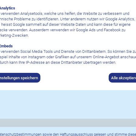
Analytics
 verwenden Analysetools, welche uns helfen, die Website zu verbessern und
hnische Probleme zu identifizieren. Unter anderem nutzen wir Google Analytics,
ufenthaltsdauer
 heisst Google sammelt auf dieser Website Daten und kann diese für eigene
cke verwenden. Ausserdem verwenden wir Google Ads und Facebook zu
keting-Zwecken.
Embeds
 verwenden Social Media Tools und Dienste von Drittanbietern. So können Sie 
spiel Inhalte von Instagram oder Grafiken auf unserem Online-Angebot anschau
urch kann Ihre IP-Adresse an diese Drittanbieter übertragen werden.
instellungen speichern
Alle akzeptier
atenschutzbestimmungen sowie den Haftungsausschluss
gelesen und stimme diese