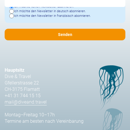
Ich möchte keinen Newsletter abonnieren.
Ich möchte den Newsletter in deutsch abonnieren.
Ich möchte den Newsletter in französisch abonnieren.
Hauptsitz
Dive & Travel
Gfellerstrasse 22
CH-3175 Flamatt
+41 31 744 15 15
mail@diveand.travel
Montag–Freitag 10–17h
Termine am besten nach Vereinbarung