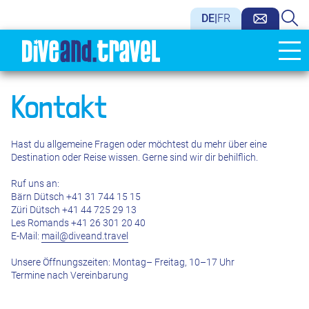
DE
|
FR
Kontakt
Hast du allgemeine Fragen oder möchtest du mehr über eine
Destination oder Reise wissen. Gerne sind wir dir behilflich.
Ruf uns an:
Bärn Dütsch +41 31 744 15 15
Züri Dütsch +41 44 725 29 13
Les Romands +41 26 301 20 40
E-Mail:
mail@diveand.travel
Unsere Öffnungszeiten: Montag– Freitag, 10–17 Uhr
Termine nach Vereinbarung