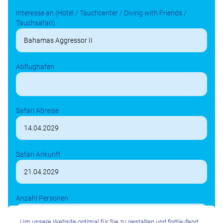
Interesse an (Hotel / Tauchcenter / Diving with Friends /
Tauchsafari)
Abflughafen
Safari Abreise
Safari Ankunft
Anzahl Personen
Um unsere Website optimal für Sie zu gestalten und fortlaufend