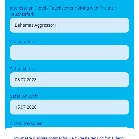
Interesse an (Hotel / Tauchcenter / Diving with Friends /
Tauchsafari)
Abflughafen
Safari Abreise
Safari Ankunft
Anzahl Personen
Um unsere Website optimal für Sie zu gestalten und fortlaufend