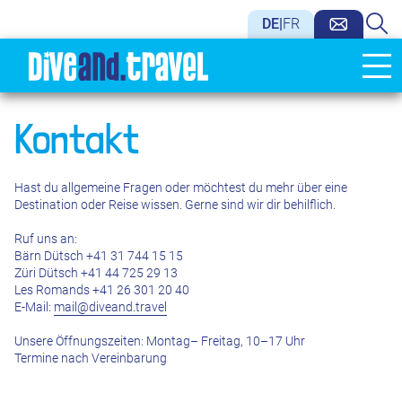
DE
|
FR
Kontakt
Hast du allgemeine Fragen oder möchtest du mehr über eine
Destination oder Reise wissen. Gerne sind wir dir behilflich.
Ruf uns an:
Bärn Dütsch +41 31 744 15 15
Züri Dütsch +41 44 725 29 13
Les Romands +41 26 301 20 40
E-Mail:
mail@diveand.travel
Unsere Öffnungszeiten: Montag– Freitag, 10–17 Uhr
Termine nach Vereinbarung