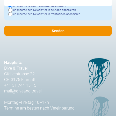
Ich möchte keinen Newsletter abonnieren.
Ich möchte den Newsletter in deutsch abonnieren.
Ich möchte den Newsletter in französisch abonnieren.
Hauptsitz
Dive & Travel
Gfellerstrasse 22
CH-3175 Flamatt
+41 31 744 15 15
mail@diveand.travel
Montag–Freitag 10–17h
Termine am besten nach Vereinbarung