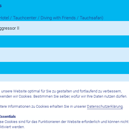
s
Hotel / Tauchcenter / Diving with Friends / Tauchsafari)
unsere Website optimal für Sie zu gestalten und fortlaufend zu verbessern,
wenden wir Cookies. Bestimmen Sie selber, wofür wir Ihre Daten nutzen dürfen.
tere Informationen zu Cookies erhalten Sie in unserer
Datenschutzerklärung
.
Essentials
se Cookies sind für das Funktionieren der Website erforderlich und können nicht
en
ktiviert werden.