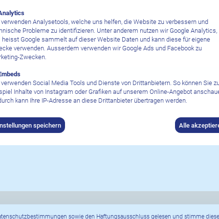
Analytics
 verwenden Analysetools, welche uns helfen, die Website zu verbessern und
hnische Probleme zu identifizieren. Unter anderem nutzen wir Google Analytics,
ufenthaltsdauer
 heisst Google sammelt auf dieser Website Daten und kann diese für eigene
cke verwenden. Ausserdem verwenden wir Google Ads und Facebook zu
keting-Zwecken.
Embeds
 verwenden Social Media Tools und Dienste von Drittanbietern. So können Sie 
spiel Inhalte von Instagram oder Grafiken auf unserem Online-Angebot anschau
urch kann Ihre IP-Adresse an diese Drittanbieter übertragen werden.
instellungen speichern
Alle akzeptier
atenschutzbestimmungen sowie den Haftungsausschluss
gelesen und stimme diese