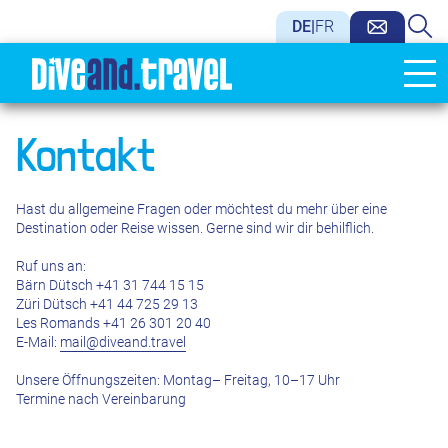
DE
|
FR
Kontakt
Hast du allgemeine Fragen oder möchtest du mehr über eine
Destination oder Reise wissen. Gerne sind wir dir behilflich.
Ruf uns an:
Bärn Dütsch +41 31 744 15 15
Züri Dütsch +41 44 725 29 13
Les Romands +41 26 301 20 40
E-Mail:
mail@diveand.travel
Unsere Öffnungszeiten: Montag– Freitag, 10–17 Uhr
Termine nach Vereinbarung