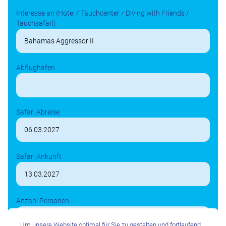
Interesse an (Hotel / Tauchcenter / Diving with Friends /
Tauchsafari)
Abflughafen
Safari Abreise
Safari Ankunft
Anzahl Personen
Um unsere Website optimal für Sie zu gestalten und fortlaufend