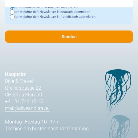
Ich möchte keinen Newsletter abonnieren.
Ich möchte den Newsletter in deutsch abonnieren.
Ich möchte den Newsletter in französisch abonnieren.
Hauptsitz
Dive & Travel
Gfellerstrasse 22
CH-3175 Flamatt
+41 31 744 15 15
mail@diveand.travel
Montag–Freitag 10–17h
Termine am besten nach Vereinbarung