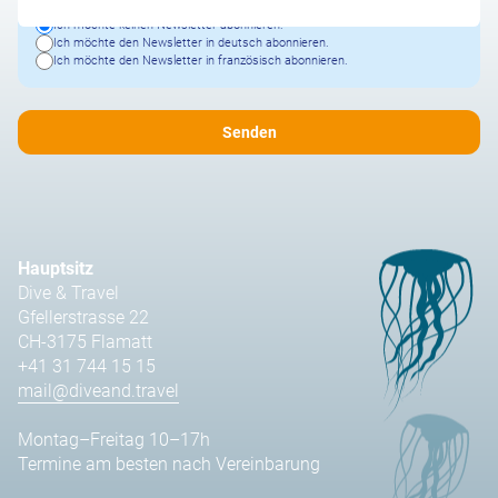
Ich möchte keinen Newsletter abonnieren.
Ich möchte den Newsletter in deutsch abonnieren.
Ich möchte den Newsletter in französisch abonnieren.
Hauptsitz
Dive & Travel
Gfellerstrasse 22
CH-3175 Flamatt
+41 31 744 15 15
mail@diveand.travel
Montag–Freitag 10–17h
Termine am besten nach Vereinbarung