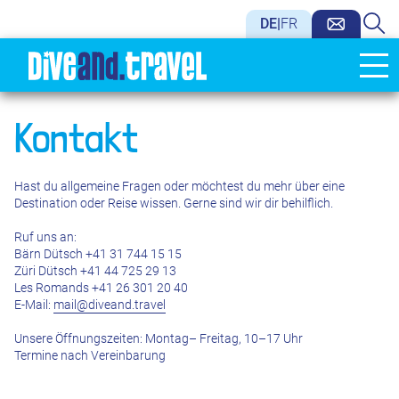
DE
|
FR
Kontakt
Hast du allgemeine Fragen oder möchtest du mehr über eine
Destination oder Reise wissen. Gerne sind wir dir behilflich.
Ruf uns an:
Bärn Dütsch +41 31 744 15 15
Züri Dütsch +41 44 725 29 13
Les Romands +41 26 301 20 40
E-Mail:
mail@diveand.travel
Unsere Öffnungszeiten: Montag– Freitag, 10–17 Uhr
Termine nach Vereinbarung