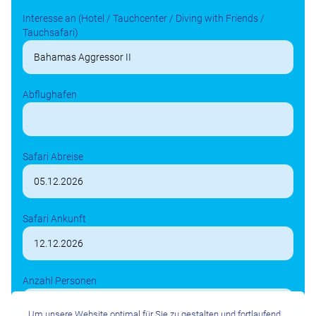
Interesse an (Hotel / Tauchcenter / Diving with Friends /
Tauchsafari)
Abflughafen
Safari Abreise
Safari Ankunft
Anzahl Personen
Um unsere Website optimal für Sie zu gestalten und fortlaufend