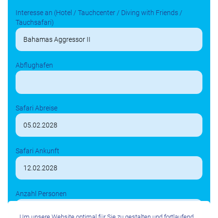
Interesse an (Hotel / Tauchcenter / Diving with Friends /
Tauchsafari)
Abflughafen
Safari Abreise
Safari Ankunft
Anzahl Personen
Um unsere Website optimal für Sie zu gestalten und fortlaufend