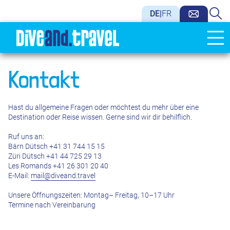
DE
|
FR
Kontakt
Hast du allgemeine Fragen oder möchtest du mehr über eine
Destination oder Reise wissen. Gerne sind wir dir behilflich.
Ruf uns an:
Bärn Dütsch +41 31 744 15 15
Züri Dütsch +41 44 725 29 13
Les Romands +41 26 301 20 40
E-Mail:
mail@diveand.travel
Unsere Öffnungszeiten: Montag– Freitag, 10–17 Uhr
Termine nach Vereinbarung