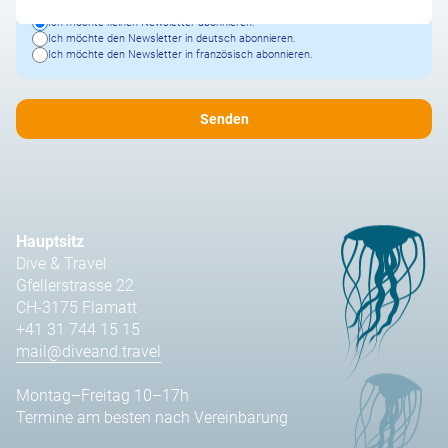
Ich möchte keinen Newsletter abonnieren.
Ich möchte den Newsletter in deutsch abonnieren.
Ich möchte den Newsletter in französisch abonnieren.
Hauptsitz
Dive & Travel
Gfellerstrasse 22
CH-3175 Flamatt
+41 31 744 15 15
mail@diveand.travel
Montag–Freitag 10–17h
Termine am besten nach Vereinbarung